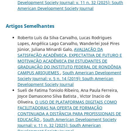
Development Society Journal: v. 11 n. 32 (2025): South
American Development Society Journal
Artigos Semelhantes
Roberto Luís da Silva Carvalho, Lucas Rodrigues
Lopes, Angélica Lago Carvalho, Wanderlei José Pires
Júnior, Juliana Minardi Galo,
AVALIAÇÃO DA
SATISFAÇÃO ACADÊMICA, EXPECTATIVA DE FUTURO E
MOTIVAÇÃO ACADÊMICA EM ESTUDANTES DE
GRADUAÇÃO DO INSTITUTO FEDERAL DE RONDÔNIA
CAMPUS ARIQUEMES
,
South American Development
Society Journal: v. 5 n. 14 (2019): South American
Development Society Journal
Sueli de Fatima Toniolo Ribeiro, Ana Paula Ferreira,
Joyce Damasceno Silva Batista , Victor Inacio de
Oliveira,
O USO DE PLATAFORMAS DIGITAIS COMO
FACILITADORAS NA OFERTA DE FORMAÇÃO
CONTINUADA A DISTÂNCIA PARA PROFISSIONAIS DE
EDUCAÇÃO
,
South American Development Society
Journal: v. 11 n. 32 (2025): South American