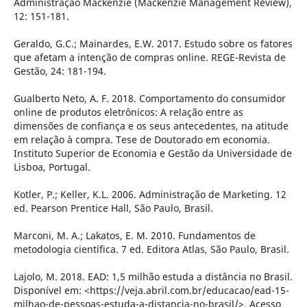
Administração Mackenzie (Mackenzie Management Review),
12: 151-181.
Geraldo, G.C.; Mainardes, E.W. 2017. Estudo sobre os fatores
que afetam a intenção de compras online. REGE-Revista de
Gestão, 24: 181-194.
Gualberto Neto, A. F. 2018. Comportamento do consumidor
online de produtos eletrônicos: A relação entre as
dimensões de confiança e os seus antecedentes, na atitude
em relação à compra. Tese de Doutorado em economia.
Instituto Superior de Economia e Gestão da Universidade de
Lisboa, Portugal.
Kotler, P.; Keller, K.L. 2006. Administração de Marketing. 12
ed. Pearson Prentice Hall, São Paulo, Brasil.
Marconi, M. A.; Lakatos, E. M. 2010. Fundamentos de
metodologia científica. 7 ed. Editora Atlas, São Paulo, Brasil.
Lajolo, M. 2018. EAD: 1,5 milhão estuda a distância no Brasil.
Disponível em: <https://veja.abril.com.br/educacao/ead-15-
milhao-de-pessoas-estuda-a-distancia-no-brasil/>. Acesso