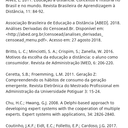
Brasil e no mundo. Revista Brasileira de Aprendizagem à
Distância, 11: 84-92.
Associação Brasileira de Educação a Distância [ABED]. 2018.
Análises Derivadas do Censoead.Br. Disponível em:
<http://abed.org.br/censoead/analises_derivadas_
censoead_menu.pdf>. Acesso em: 27 agosto 2018.
Britto, L. C.; Minciotti, S. A.; Crispim, S.; Zanella, W. 2016.
Motivos da escolha da educação a distância: o aluno como
consumidor. Revista de Administração IMED, 6: 206-220.
Ceretta, S.B.; Froemming, L.M. 2011. Geração Z:
Compreendendo os hábitos de consumo da geração
emergente. Revista Eletrônica do Mestrado Profissional em
Administração da Universidade Potiguar 3: 15-24.
Chu, H.C.; Hwang, G.J. 2008. A Delphi-based approach to
developing expert systems with the cooperation of multiple
experts. Expert systems with applications, 34: 2826-2840.
Coutinho, J.K.F.; Eidt, E.C.; Folletto, E.P.; Cardoso, J.G. 2017.