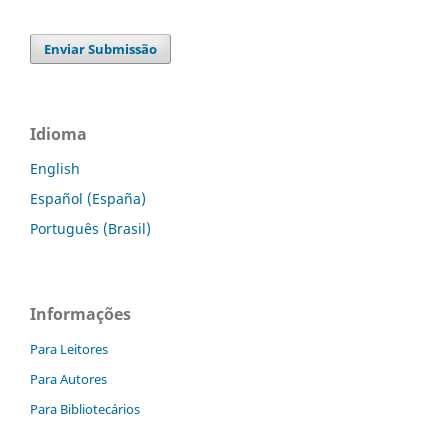
Enviar Submissão
Idioma
English
Español (España)
Português (Brasil)
Informações
Para Leitores
Para Autores
Para Bibliotecários