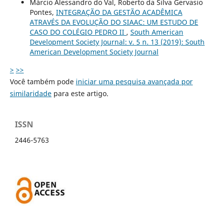
Márcio Alessandro do Val, Roberto da Silva Gervasio
Pontes,
INTEGRAÇÃO DA GESTÃO ACADÊMICA
ATRAVÉS DA EVOLUÇÃO DO SIAAC: UM ESTUDO DE
CASO DO COLÉGIO PEDRO II
,
South American
Development Society Journal: v. 5 n. 13 (2019): South
American Development Society Journal
>
>>
Você também pode
iniciar uma pesquisa avançada por
similaridade
para este artigo.
ISSN
2446-5763