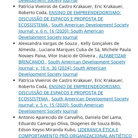
Development Society Journal
Patrícia Viveiros de Castro Krakauer, Eric Krakauer,
Roberto Coda,
ENSINO DE EMPREENDEDORISMO:
DISCUSSÃO DE ESPAÇOS E PROPOSTA DE
ECOSSISTEMA
,
South American Development Society
Journal: v. 6 n. 16 (2020): South American
Development Society Journal
Alexsandra Vargas de Souza , Kelly Gonçalves de
Almeida , Luciana Marques Cuba de Sá, Michele Paula
Novaes Paiva, Vitor Inácio de Oliveira ,
ALFABETIZAR
BRINCANDO
,
South American Development Society
Journal: v. 10 n. 30 (2024): South American
Development Society Journal
Patrícia Viveiros de Castro Krakauer, Eric Krakauer,
Roberto Coda,
ENSINO DE EMPREENDEDORISMO:
DISCUSSÃO DE ESPAÇOS E PROPOSTA DE
ECOSSISTEMA
,
South American Development Society
Journal: v. 5 n. 15 (2020): South American
Development Society Journal
Antonio Aparecido de Carvalho, Daniela Del Lama,
Eduardo Camargo Oliva, Diogenes de Souza Bido,
Edson Keyso Miranda Kubo,
LIDERANÇA ÉTICA E
COMPORTAMENTO PRÓ-ORGANIZACIONAL ANTIÉTICO