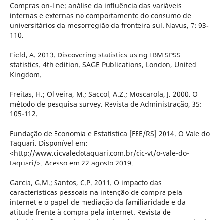
Compras on-line: análise da influência das variáveis
internas e externas no comportamento do consumo de
universitários da mesorregião da fronteira sul. Navus, 7: 93-
110.
Field, A. 2013. Discovering statistics using IBM SPSS
statistics. 4th edition. SAGE Publications, London, United
Kingdom.
Freitas, H.; Oliveira, M.; Saccol, A.Z.; Moscarola, J. 2000. O
método de pesquisa survey. Revista de Administração, 35:
105-112.
Fundação de Economia e Estatística [FEE/RS] 2014. O Vale do
Taquari. Disponível em:
<http://www.cicvaledotaquari.com.br/cic-vt/o-vale-do-
taquari/>. Acesso em 22 agosto 2019.
Garcia, G.M.; Santos, C.P. 2011. O impacto das
características pessoais na intenção de compra pela
internet e o papel de mediação da familiaridade e da
atitude frente à compra pela internet. Revista de