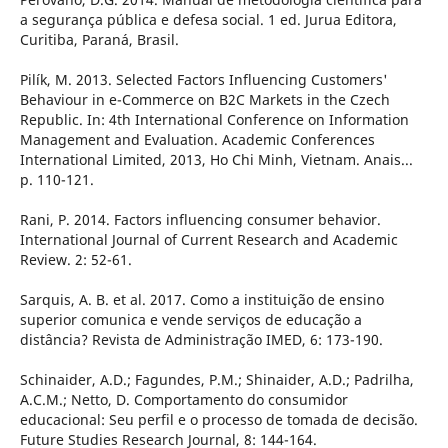
a segurança pública e defesa social. 1 ed. Jurua Editora,
Curitiba, Paraná, Brasil.
Pilík, M. 2013. Selected Factors Influencing Customers'
Behaviour in e-Commerce on B2C Markets in the Czech
Republic. In: 4th International Conference on Information
Management and Evaluation. Academic Conferences
International Limited, 2013, Ho Chi Minh, Vietnam. Anais...
p. 110-121.
Rani, P. 2014. Factors influencing consumer behavior.
International Journal of Current Research and Academic
Review. 2: 52-61.
Sarquis, A. B. et al. 2017. Como a instituição de ensino
superior comunica e vende serviços de educação a
distância? Revista de Administração IMED, 6: 173-190.
Schinaider, A.D.; Fagundes, P.M.; Shinaider, A.D.; Padrilha,
A.C.M.; Netto, D. Comportamento do consumidor
educacional: Seu perfil e o processo de tomada de decisão.
Future Studies Research Journal, 8: 144-164.