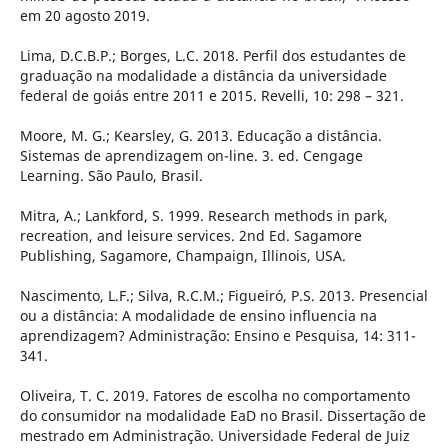
em 20 agosto 2019.
Lima, D.C.B.P.; Borges, L.C. 2018. Perfil dos estudantes de
graduação na modalidade a distância da universidade
federal de goiás entre 2011 e 2015. Revelli, 10: 298 – 321.
Moore, M. G.; Kearsley, G. 2013. Educação a distância.
Sistemas de aprendizagem on-line. 3. ed. Cengage
Learning. São Paulo, Brasil.
Mitra, A.; Lankford, S. 1999. Research methods in park,
recreation, and leisure services. 2nd Ed. Sagamore
Publishing, Sagamore, Champaign, Illinois, USA.
Nascimento, L.F.; Silva, R.C.M.; Figueiró, P.S. 2013. Presencial
ou a distância: A modalidade de ensino influencia na
aprendizagem? Administração: Ensino e Pesquisa, 14: 311-
341.
Oliveira, T. C. 2019. Fatores de escolha no comportamento
do consumidor na modalidade EaD no Brasil. Dissertação de
mestrado em Administração. Universidade Federal de Juiz