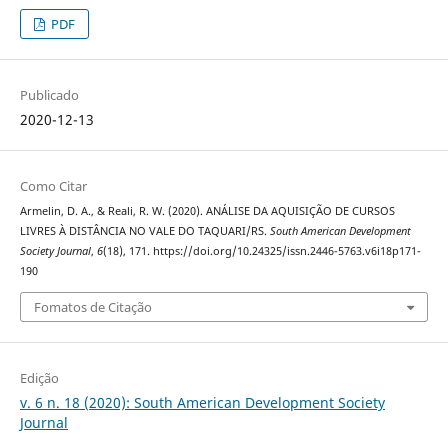
PDF
Publicado
2020-12-13
Como Citar
Armelin, D. A., & Reali, R. W. (2020). ANÁLISE DA AQUISIÇÃO DE CURSOS
LIVRES À DISTÂNCIA NO VALE DO TAQUARI/RS.
South American Development
Society Journal
,
6
(18), 171. https://doi.org/10.24325/issn.2446-5763.v6i18p171-
190
Fomatos de Citação
Edição
v. 6 n. 18 (2020): South American Development Society
Journal