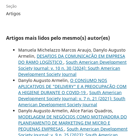
Seção
Artigos
Artigos mais lidos pelo mesmo(s) autor(es)
Manuela Michelazzo Marcos Araujo, Danylo Augusto
Armelin,
DESAFIOS DA COMUNICAÇÃO EM EMPRESA
DO RAMO LOGÍSTICO
,
South American Development
Society Journal: v. 10 n. 30 (2024): South American
Development Society Journal
Danylo Augusto Armelin,
O CONSUMO NOS
APLICATIVOS DE "DELIVERY" E A PREOCUPAÇÃO COM
A HIGIENE DURANTE O COVID-19
,
South American
Development Society Journal: v. 7 n. 21 (2021): South
American Development Society Journal
Danylo Augusto Armelin, Alice Farias Quadros,
MODELAGEM DE NEGÓCIOS COMO MOTIVADORA DO
PLANEJAMENTO DE MARKETING EM MICRO E
PEQUENAS EMPRESAS
,
South American Development
Society Journal: v. 9 n. 25 (2023): South American