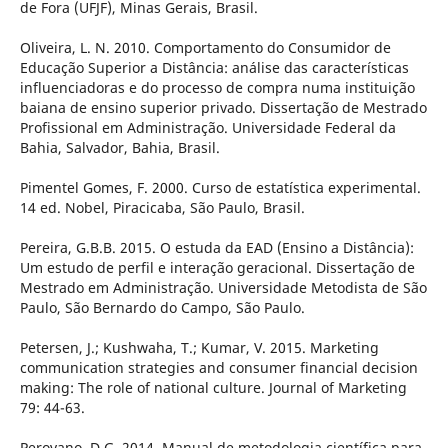
de Fora (UFJF), Minas Gerais, Brasil.
Oliveira, L. N. 2010. Comportamento do Consumidor de
Educação Superior a Distância: análise das características
influenciadoras e do processo de compra numa instituição
baiana de ensino superior privado. Dissertação de Mestrado
Profissional em Administração. Universidade Federal da
Bahia, Salvador, Bahia, Brasil.
Pimentel Gomes, F. 2000. Curso de estatística experimental.
14 ed. Nobel, Piracicaba, São Paulo, Brasil.
Pereira, G.B.B. 2015. O estuda da EAD (Ensino a Distância):
Um estudo de perfil e interação geracional. Dissertação de
Mestrado em Administração. Universidade Metodista de São
Paulo, São Bernardo do Campo, São Paulo.
Petersen, J.; Kushwaha, T.; Kumar, V. 2015. Marketing
communication strategies and consumer financial decision
making: The role of national culture. Journal of Marketing
79: 44-63.
Perovano, D.G. 2014. Manual de metodologia científica para