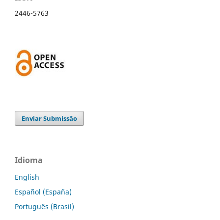
2446-5763
Enviar Submissão
Idioma
English
Español (España)
Português (Brasil)