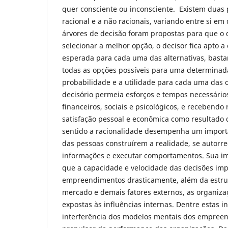
quer consciente ou inconsciente. Existem duas p
racional e a não racionais, variando entre si e
árvores de decisão foram propostas para que o 
selecionar a melhor opção, o decisor fica apto a
esperada para cada uma das alternativas, basta
todas as opções possíveis para uma determinada
probabilidade e a utilidade para cada uma das 
decisório permeia esforços e tempos necessário
financeiros, sociais e psicológicos, e recebend
satisfação pessoal e econômica como resultado 
sentido a racionalidade desempenha um import
das pessoas construírem a realidade, se autorre
informações e executar comportamentos. Sua im
que a capacidade e velocidade das decisões im
empreendimentos drasticamente, além da estru
mercado e demais fatores externos, as organiz
expostas às influências internas. Dentre estas in
interferência dos modelos mentais dos empree