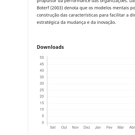
propulsor da performance das organizações. Das 
Boterf (2003) denota que os modelos mentais po
construção das características para facilitar a d
estratégica da mudança e da inovação.
Downloads