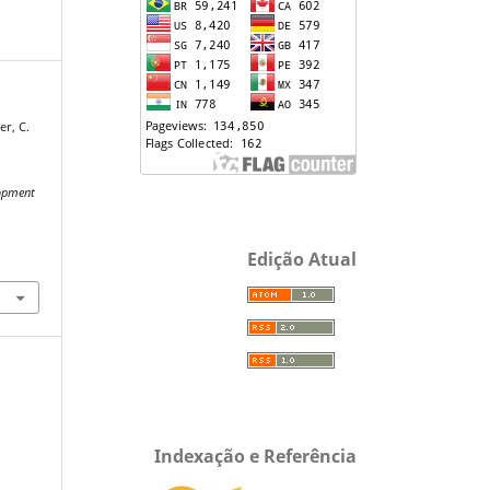
ner, C.
opment
Edição Atual
Indexação e Referência