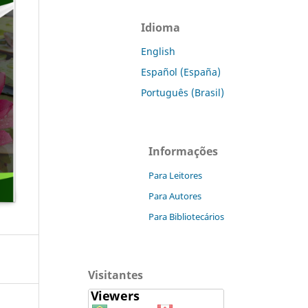
Idioma
English
Español (España)
Português (Brasil)
Informações
Para Leitores
Para Autores
Para Bibliotecários
Visitantes