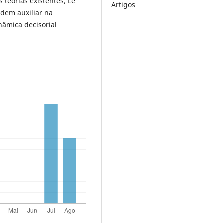
teorias existentes, Le
Artigos
dem auxiliar na
inâmica decisorial