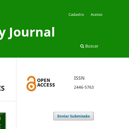
Cadastro
Acesso
y Journal
Buscar
ISSN
IS
2446-5763
Enviar Submissão