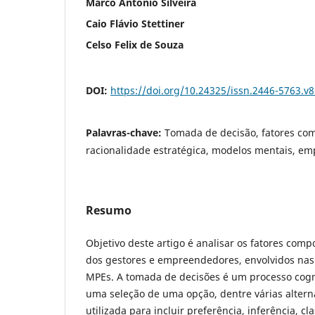
Marco Antonio Silveira
Caio Flávio Stettiner
Celso Felix de Souza
DOI:
https://doi.org/10.24325/issn.2446-5763.v
Palavras-chave:
Tomada de decisão, fatores co
racionalidade estratégica, modelos mentais, 
Resumo
Objetivo deste artigo é analisar os fatores comp
dos gestores e empreendedores, envolvidos na
MPEs. A tomada de decisões é um processo cogni
uma seleção de uma opção, dentre várias alter
utilizada para incluir preferência, inferência, cl