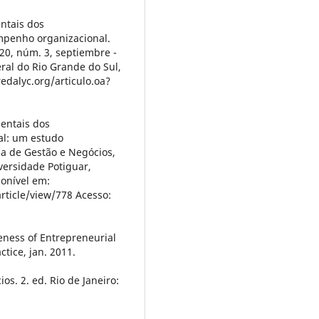
ntais dos
penho organizacional.
 20, núm. 3, septiembre -
ral do Rio Grande do Sul,
redalyc.org/articulo.oa?
mentais dos
l: um estudo
ola de Gestão e Negócios,
iversidade Potiguar,
ponível em:
rticle/view/778 Acesso:
ness of Entrepreneurial
tice, jan. 2011.
s. 2. ed. Rio de Janeiro: