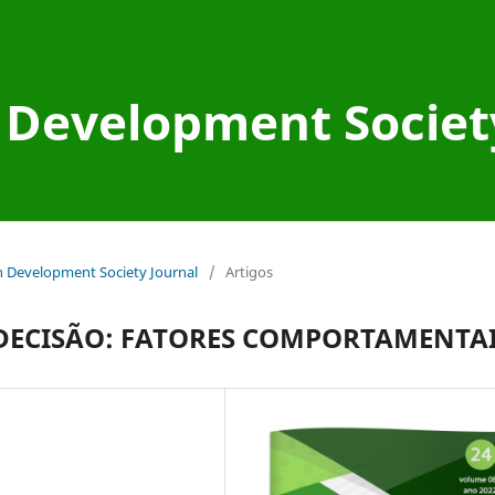
Development Societ
an Development Society Journal
/
Artigos
DECISÃO: FATORES COMPORTAMENTA