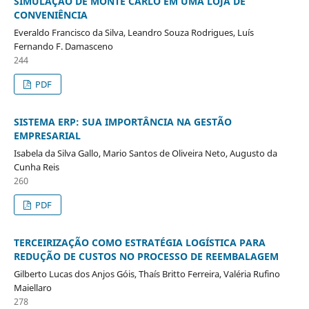
SIMULAÇÃO DE MONTE CARLO EM UMA LOJA DE
CONVENIÊNCIA
Everaldo Francisco da Silva, Leandro Souza Rodrigues, Luís
Fernando F. Damasceno
244
PDF
SISTEMA ERP: SUA IMPORTÂNCIA NA GESTÃO
EMPRESARIAL
Isabela da Silva Gallo, Mario Santos de Oliveira Neto, Augusto da
Cunha Reis
260
PDF
TERCEIRIZAÇÃO COMO ESTRATÉGIA LOGÍSTICA PARA
REDUÇÃO DE CUSTOS NO PROCESSO DE REEMBALAGEM
Gilberto Lucas dos Anjos Góis, Thaís Britto Ferreira, Valéria Rufino
Maiellaro
278