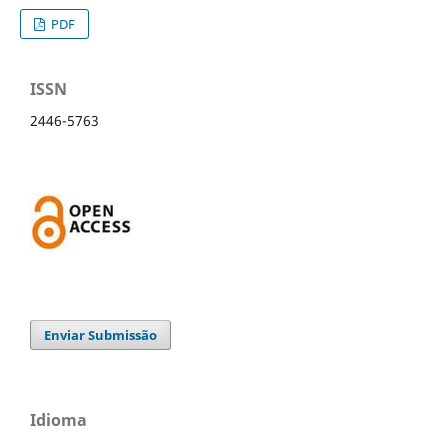
PDF
ISSN
2446-5763
Enviar Submissão
Idioma