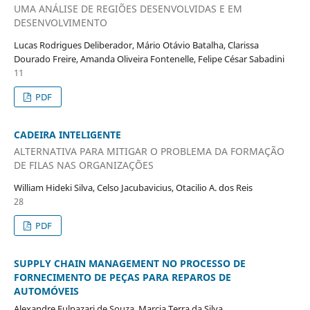
UMA ANÁLISE DE REGIÕES DESENVOLVIDAS E EM
DESENVOLVIMENTO
Lucas Rodrigues Deliberador, Mário Otávio Batalha, Clarissa
Dourado Freire, Amanda Oliveira Fontenelle, Felipe César Sabadini
11
PDF
CADEIRA INTELIGENTE
ALTERNATIVA PARA MITIGAR O PROBLEMA DA FORMAÇÃO
DE FILAS NAS ORGANIZAÇÕES
William Hideki Silva, Celso Jacubavicius, Otacilio A. dos Reis
28
PDF
SUPPLY CHAIN MANAGEMENT NO PROCESSO DE
FORNECIMENTO DE PEÇAS PARA REPAROS DE
AUTOMÓVEIS
Alexandre Fulnazari de Souza, Marcia Terra da Silva