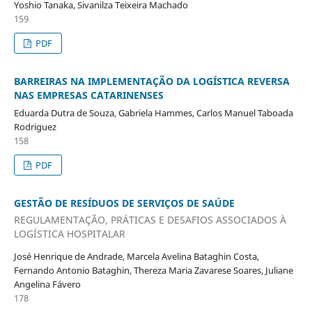
Yoshio Tanaka, Sivanilza Teixeira Machado
159
PDF
BARREIRAS NA IMPLEMENTAÇÃO DA LOGÍSTICA REVERSA
NAS EMPRESAS CATARINENSES
Eduarda Dutra de Souza, Gabriela Hammes, Carlos Manuel Taboada
Rodriguez
158
PDF
GESTÃO DE RESÍDUOS DE SERVIÇOS DE SAÚDE
REGULAMENTAÇÃO, PRÁTICAS E DESAFIOS ASSOCIADOS À
LOGÍSTICA HOSPITALAR
José Henrique de Andrade, Marcela Avelina Bataghin Costa,
Fernando Antonio Bataghin, Thereza Maria Zavarese Soares, Juliane
Angelina Fávero
178