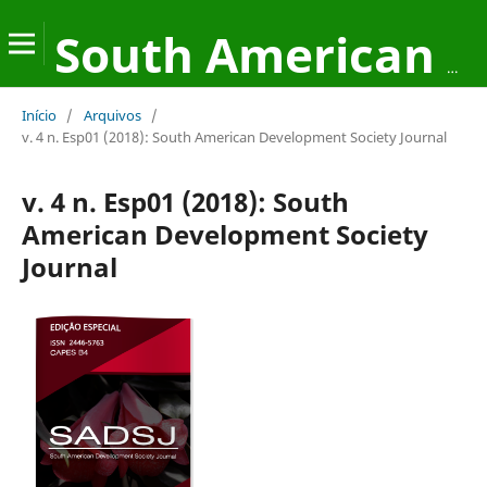
South American Development Society Journal
Início
/
Arquivos
/
v. 4 n. Esp01 (2018): South American Development Society Journal
v. 4 n. Esp01 (2018): South
American Development Society
Journal