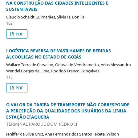
NA CONSTRUÇÃO DAS CIDADES INTELIGENTES E
SUSTENTÁVEIS
Claudio Scheidt Guimarães, Silvia H. Bonilla
102
PDF
LOGÍSTICA REVERSA DE VASILHAMES DE BEBIDAS
ALCOÓLICAS NO ESTADO DE GOIÁS
Wallace Terra de Carvalho, Oduvaldo Vendrametto, Arias Alessandro
Wendel Borges de Lima, Rodrigo Franco Gonçalves
118
PDF
O VALOR DA TARIFA DE TRANSPORTE NÃO CORRESPONDE
A PERCEPÇÃO DA QUALIDADE DOS USUÁRIOS DA LINHA
ESTAÇÃO ITAQUERA
TERMINAL PARQUE DOM PEDRO II
Jeniffer da Silva Cruz, Ana Fernanda dos Santos Taketa, Wilson