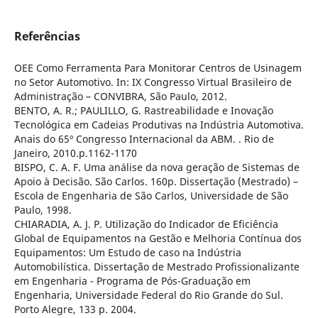
Referências
OEE Como Ferramenta Para Monitorar Centros de Usinagem
no Setor Automotivo. In: IX Congresso Virtual Brasileiro de
Administração – CONVIBRA, São Paulo, 2012.
BENTO, A. R.; PAULILLO, G. Rastreabilidade e Inovação
Tecnológica em Cadeias Produtivas na Indústria Automotiva.
Anais do 65º Congresso Internacional da ABM. . Rio de
Janeiro, 2010.p.1162-1170
BISPO, C. A. F. Uma análise da nova geração de Sistemas de
Apoio à Decisão. São Carlos. 160p. Dissertação (Mestrado) –
Escola de Engenharia de São Carlos, Universidade de São
Paulo, 1998.
CHIARADIA, A. J. P. Utilização do Indicador de Eficiência
Global de Equipamentos na Gestão e Melhoria Contínua dos
Equipamentos: Um Estudo de caso na Indústria
Automobilística. Dissertação de Mestrado Profissionalizante
em Engenharia - Programa de Pós-Graduação em
Engenharia, Universidade Federal do Rio Grande do Sul.
Porto Alegre, 133 p. 2004.