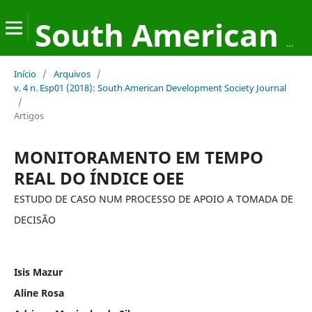
South American Development Society Journal
Início
/
Arquivos
/
v. 4 n. Esp01 (2018): South American Development Society Journal
/
Artigos
MONITORAMENTO EM TEMPO
REAL DO ÍNDICE OEE
ESTUDO DE CASO NUM PROCESSO DE APOIO A TOMADA DE
DECISÃO
Isis Mazur
Aline Rosa