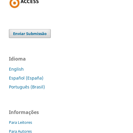
Enviar Submissão
Idioma
English
Español (España)
Português (Brasil)
Informações
Para Leitores
Para Autores