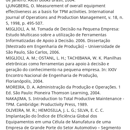
LJUNGBERG, O. Measurement of overall equipment
effectiveness as a basis for TPM activities. International
Journal of Operations and Production Management, v. 18, n.
5, 1998, p. 495-507.
MIGLIOLI, A. M. Tomada de Decisão na Pequena Empresa:
Estudo Multicaso sobre a utilização de Ferramentas
Informatizadas de Apoio à Decisão. 2006. Dissertação
(Mestrado em Engenharia de Produção) – Universidade de
São Paulo, São Carlos, 2006.
MIGLIOLI, A. M.; OSTANL, L. H.; TACHIBANA, W. K. Planilhas
eletrônicas como ferramentas para apoio à decisão e
geração do conhecimento na pequena empresa. In: XXIV
Encontro Nacional de Engenharia de Produção,
Florianópolis, 2004.
MOREIRA, D. A. Administração da Produção e Operações. 1
Ed. São Paulo: Pioneira Thomson Learning, 2004.
NAKAJIMA, S. Introduction to Total Productive Maintenance -
TPM. Cambridge: Productivity Press, 1989.
OLIVEIRA, M. R.; HEMOSILLA, J. L. G.; SILVA, E. C. C.
Implantação do Índice de Eficiência Global dos
Equipamentos em uma Célula de Manufatura de uma
Empresa de Grande Porte do Setor Automotivo – Segmento