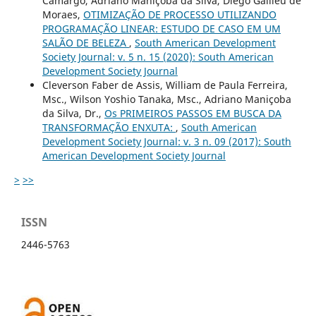
Camargo, Adriano Maniçoba da Silva, Diego Galileu de
Moraes,
OTIMIZAÇÃO DE PROCESSO UTILIZANDO
PROGRAMAÇÃO LINEAR: ESTUDO DE CASO EM UM
SALÃO DE BELEZA
,
South American Development
Society Journal: v. 5 n. 15 (2020): South American
Development Society Journal
Cleverson Faber de Assis, William de Paula Ferreira,
Msc., Wilson Yoshio Tanaka, Msc., Adriano Maniçoba
da Silva, Dr.,
Os PRIMEIROS PASSOS EM BUSCA DA
TRANSFORMAÇÃO ENXUTA:
,
South American
Development Society Journal: v. 3 n. 09 (2017): South
American Development Society Journal
>
>>
ISSN
2446-5763