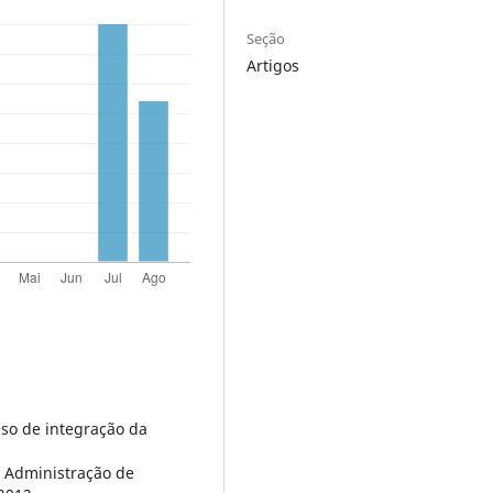
Seção
Artigos
sso de integração da
, Administração de