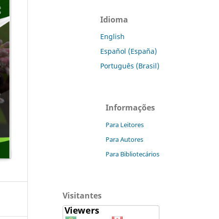
Idioma
English
Español (España)
Português (Brasil)
Informações
Para Leitores
Para Autores
Para Bibliotecários
Visitantes