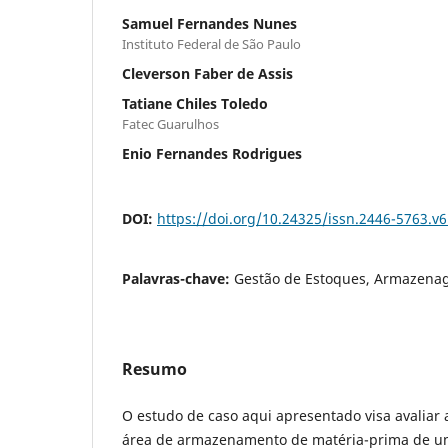
Samuel Fernandes Nunes
Instituto Federal de São Paulo
Cleverson Faber de Assis
Tatiane Chiles Toledo
Fatec Guarulhos
Enio Fernandes Rodrigues
DOI:
https://doi.org/10.24325/issn.2446-5763.v
Palavras-chave:
Gestão de Estoques, Armazena
Resumo
O estudo de caso aqui apresentado visa avaliar
área de armazenamento de matéria-prima de um