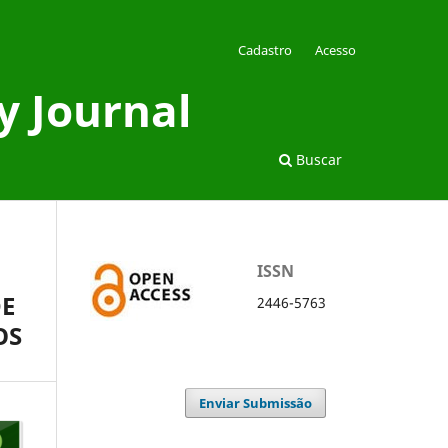
Cadastro
Acesso
y Journal
Buscar
ISSN
DE
2446-5763
OS
Enviar Submissão