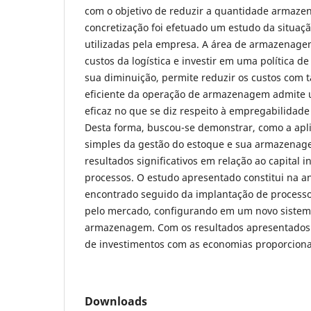
com o objetivo de reduzir a quantidade armazen
concretização foi efetuado um estudo da situaçã
utilizadas pela empresa. A área de armazenag
custos da logística e investir em uma política de
sua diminuição, permite reduzir os custos com t
eficiente da operação de armazenagem admite
eficaz no que se diz respeito à empregabilidade
Desta forma, buscou-se demonstrar, como a apli
simples da gestão do estoque e sua armazena
resultados significativos em relação ao capital i
processos. O estudo apresentado constitui na an
encontrado seguido da implantação de processo
pelo mercado, configurando em um novo sistem
armazenagem. Com os resultados apresentados 
de investimentos com as economias proporcio
Downloads