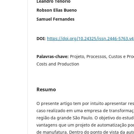
Leandro Tenório
Robson Elias Bueno
Samuel Fernandes
DOI:
https://doi.org/10.24325/issn.2446-5763.v
Palavras-chave:
Projeto, Processos, Custos e Pro
Costs and Production
Resumo
O presente artigo tem por intuito apresentar r
caso realizado em uma empresa de transformaçã
região da grande São Paulo. O objetivo do estud
vantagens que um projeto de automatização pode
de manufatura. Dentro do ponto de vista da au