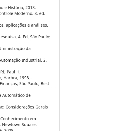
 e História, 2013.
ontrole Moderno. 8. ed.
s, aplicações e análises.
esquisa. 4. Ed. São Paulo:
dministração da
Automação Industrial. 2.
I, Paul H.
, Harbra, 1998. -
Finanças, São Paulo, Best
e Automático de
o: Considerações Gerais
 Conhecimento em
d. Newtown Square,
e, 2008.