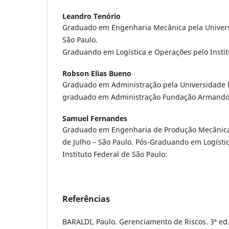
Leandro Tenório
Graduado em Engenharia Mecânica pela Univers
São Paulo.
Graduando em Logística e Operações pelo Instit
Robson Elias Bueno
Graduado em Administração pela Universidade 
graduado em Administração Fundação Armando 
Samuel Fernandes
Graduado em Engenharia de Produção Mecânica
de Julho – São Paulo. Pós-Graduando em Logísti
Instituto Federal de São Paulo:
Referências
BARALDI, Paulo. Gerenciamento de Riscos. 3ª ed.