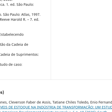
a. 1. ed. São Paulo:
. São Paulo: Atlas, 1997.
Reeve Harold R. – 7. ed.
 Estabelecendo
tão da Cadeia de
 Cadeia de Suprimentos:
tudo de caso:
s)
es, Cleverson Faber de Assis, Tatiane Chiles Toledo, Enio Fernan
VEIS DE ESTOQUE NA INDÚSTRIA DE TRANSFORMAÇÃO: UM ESTU