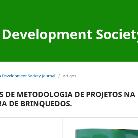
Development Societ
an Development Society Journal
/
Artigos
S DE METODOLOGIA DE PROJETOS NA
A DE BRINQUEDOS.