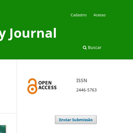
Cadastro
Acesso
y Journal
Buscar
ISSN
2446-5763
Enviar Submissão