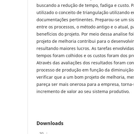
buscando a redução de tempo, fadiga e custo. Pa
utilizado o conceito de triangulação utilizando e
documentações pertinentes. Preparou-se um s
entre os processos, o método antigo e o atual, p
benefícios do projeto. Por meio dessa analise fo
projeto de melhoria contribui para o desenvolv
resultando maiores lucros. As tarefas envolvidas
tempos foram colhidos e os custos foram dos p
Através das avaliações dos resultados foram co
processo de produção em função da diminuição
verificar que a um bom projeto de melhoria, me
pareça ser mais onerosa para a empresa, torna
incremento de valor ao seu sistema produtivo.
Downloads