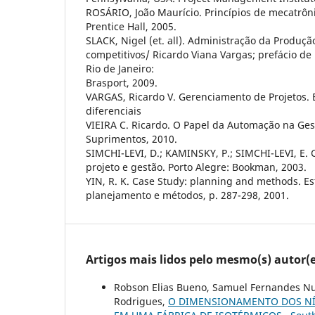
ROSÁRIO, João Maurício. Princípios de mecatrônic
Prentice Hall, 2005.
SLACK, Nigel (et. all). Administração da Produção
competitivos/ Ricardo Viana Vargas; prefácio de 
Rio de Janeiro:
Brasport, 2009.
VARGAS, Ricardo V. Gerenciamento de Projetos.
diferenciais
VIEIRA C. Ricardo. O Papel da Automação na Ges
Suprimentos, 2010.
SIMCHI-LEVI, D.; KAMINSKY, P.; SIMCHI-LEVI, E.
projeto e gestão. Porto Alegre: Bookman, 2003.
YIN, R. K. Case Study: planning and methods. Es
planejamento e métodos, p. 287-298, 2001.
Artigos mais lidos pelo mesmo(s) autor(e
Robson Elias Bueno, Samuel Fernandes Nun
Rodrigues,
O DIMENSIONAMENTO DOS NÍ