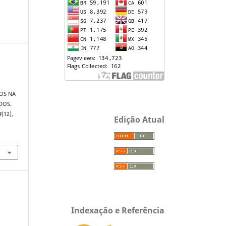
OS NA
DOS.
4
(12),
Edição Atual
Indexação e Referência