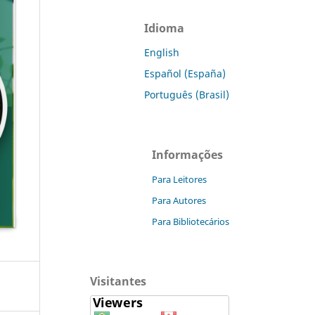
Idioma
English
Español (España)
Português (Brasil)
Informações
Para Leitores
Para Autores
Para Bibliotecários
Visitantes