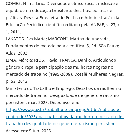
GOMES, Nilma Lino. Diversidade étnico-racial, inclusão e
equidade na educação brasileira: desafios, políticas e
práticas. Revista Brasileira de Política e Administração da
Educação-Periódico científico editado pela ANPAE, v. 27, n.
1, 2011.
LAKATOS, Eva Maria; MARCONI, Marina de Andrade.
Fundamentos de metodologia científica. 5. Ed. São Paulo:
Atlas, 2003.
LIMA, Márcia; RIOS, Flavia; FRANÇA, Danilo. Articulando
gênero e raça: a participação das mulheres negras no
mercado de trabalho (1995-2009). Dossiê Mulheres Negras,
p. 53, 2013.
Ministério do Trabalho e Emprego. Desafios da mulher no
mercado de trabalho: desigualdade de gênero e racismo
persistem. mar. 2025. Disponível em:
https://www.gov.br/trabalho-e-emprego/pt-br/noticias-e-
conteudo/2025/marco/desafios-da-mulher-no-mercado-de-
trabalho-desigualdade-de-genero-e-racismo-persistem
.
Acesso em: 5 jun. 2025.