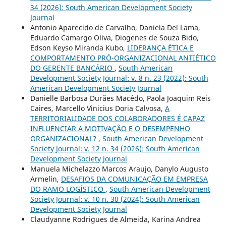
34 (2026): South American Development Society
Journal
Antonio Aparecido de Carvalho, Daniela Del Lama,
Eduardo Camargo Oliva, Diogenes de Souza Bido,
Edson Keyso Miranda Kubo,
LIDERANÇA ÉTICA E
COMPORTAMENTO PRÓ-ORGANIZACIONAL ANTIÉTICO
DO GERENTE BANCÁRIO
,
South American
Development Society Journal: v. 8 n. 23 (2022): South
American Development Society Journal
Danielle Barbosa Durães Macêdo, Paola Joaquim Reis
Caires, Marcello Vinicius Doria Calvosa,
A
TERRITORIALIDADE DOS COLABORADORES É CAPAZ
INFLUENCIAR A MOTIVAÇÃO E O DESEMPENHO
ORGANIZACIONAL?
,
South American Development
Society Journal: v. 12 n. 34 (2026): South American
Development Society Journal
Manuela Michelazzo Marcos Araujo, Danylo Augusto
Armelin,
DESAFIOS DA COMUNICAÇÃO EM EMPRESA
DO RAMO LOGÍSTICO
,
South American Development
Society Journal: v. 10 n. 30 (2024): South American
Development Society Journal
Claudyanne Rodrigues de Almeida, Karina Andrea