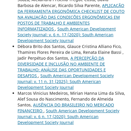
Barbosa de Alencar, Ricardo Silva Parente,
APLICAÇÃO
DA FERRAMENTA ERGONÔMICA CHECKLIST DE COUTO
NA AVALIAÇÃO DAS CONDIÇÕES ERGONÔMICAS EM
POSTOS DE TRABALHO E AMBIENTES
INFORMATIZADOS
,
South American Development
Society Journal: v. 6 n. 17 (2020): South American
Development Society Journal
Débora Brito dos Santos, Glauce Cristina Alliano Fico,
Thamires Flores Pereira de Lima, Renata Elaine Bassi ,
Jadir Perpétuo dos Santos,
A PERCEPÇÃO DA
DIVERSIDADE E INCLUSÃO NO AMBIENTE DE
TRABALHO: ANÁLISE DAS OPORTUNIDADES E
DESAFIOS
,
South American Development Society
Journal: v. 11 n. 31 (2025): South American
Development Society Journal
Marcos Vinicius Medeiros, Mirian Hanna Lima da Silva,
Alef Sousa do Nascimento, Fernando de Almeida
Santos,
AUSÊNCIA DO BRASILEIRO NO MERCADO
FINANCEIRO
,
South American Development Society
Journal: v. 6 n. 17 (2020): South American
Development Society Journal