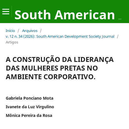
South American Development Society Journal
Início
/
Arquivos
/
v. 12 n. 34 (2026): South American Development Society Journal
/
Artigos
A CONSTRUÇÃO DA LIDERANÇA
DAS MULHERES PRETAS NO
AMBIENTE CORPORATIVO.
Gabriela Ponciano Mota
Ivanete da Luz Virgulino
Mônica Pereira da Rosa