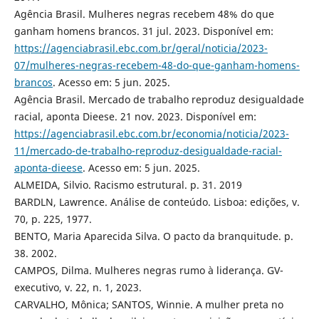
Agência Brasil. Mulheres negras recebem 48% do que
ganham homens brancos. 31 jul. 2023. Disponível em:
https://agenciabrasil.ebc.com.br/geral/noticia/2023-
07/mulheres-negras-recebem-48-do-que-ganham-homens-
brancos
. Acesso em: 5 jun. 2025.
Agência Brasil. Mercado de trabalho reproduz desigualdade
racial, aponta Dieese. 21 nov. 2023. Disponível em:
https://agenciabrasil.ebc.com.br/economia/noticia/2023-
11/mercado-de-trabalho-reproduz-desigualdade-racial-
aponta-dieese
. Acesso em: 5 jun. 2025.
ALMEIDA, Silvio. Racismo estrutural. p. 31. 2019
BARDLN, Lawrence. Análise de conteúdo. Lisboa: edições, v.
70, p. 225, 1977.
BENTO, Maria Aparecida Silva. O pacto da branquitude. p.
38. 2002.
CAMPOS, Dilma. Mulheres negras rumo à liderança. GV-
executivo, v. 22, n. 1, 2023.
CARVALHO, Mônica; SANTOS, Winnie. A mulher preta no