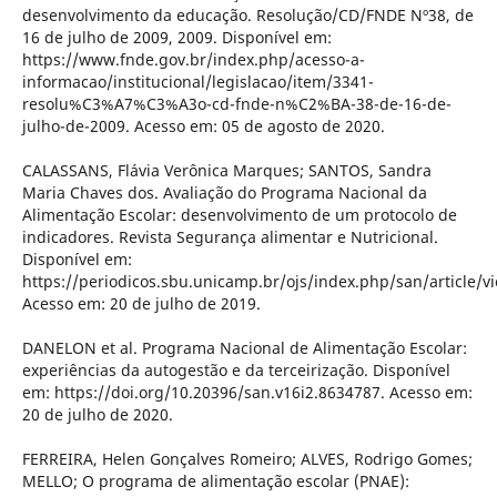
desenvolvimento da educação. Resolução/CD/FNDE Nº38, de
16 de julho de 2009, 2009. Disponível em:
https://www.fnde.gov.br/index.php/acesso-a-
informacao/institucional/legislacao/item/3341-
resolu%C3%A7%C3%A3o-cd-fnde-n%C2%BA-38-de-16-de-
julho-de-2009. Acesso em: 05 de agosto de 2020.
CALASSANS, Flávia Verônica Marques; SANTOS, Sandra
Maria Chaves dos. Avaliação do Programa Nacional da
Alimentação Escolar: desenvolvimento de um protocolo de
indicadores. Revista Segurança alimentar e Nutricional.
Disponível em:
https://periodicos.sbu.unicamp.br/ojs/index.php/san/article/
Acesso em: 20 de julho de 2019.
DANELON et al. Programa Nacional de Alimentação Escolar:
experiências da autogestão e da terceirização. Disponível
em: https://doi.org/10.20396/san.v16i2.8634787. Acesso em:
20 de julho de 2020.
FERREIRA, Helen Gonçalves Romeiro; ALVES, Rodrigo Gomes;
MELLO; O programa de alimentação escolar (PNAE):