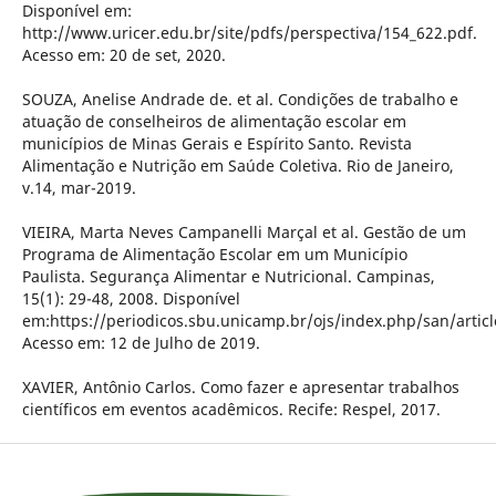
Disponível em:
http://www.uricer.edu.br/site/pdfs/perspectiva/154_622.pdf.
Acesso em: 20 de set, 2020.
SOUZA, Anelise Andrade de. et al. Condições de trabalho e
atuação de conselheiros de alimentação escolar em
municípios de Minas Gerais e Espírito Santo. Revista
Alimentação e Nutrição em Saúde Coletiva. Rio de Janeiro,
v.14, mar-2019.
VIEIRA, Marta Neves Campanelli Marçal et al. Gestão de um
Programa de Alimentação Escolar em um Município
Paulista. Segurança Alimentar e Nutricional. Campinas,
15(1): 29-48, 2008. Disponível
em:https://periodicos.sbu.unicamp.br/ojs/index.php/san/articl
Acesso em: 12 de Julho de 2019.
XAVIER, Antônio Carlos. Como fazer e apresentar trabalhos
científicos em eventos acadêmicos. Recife: Respel, 2017.