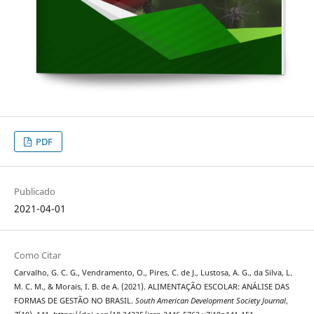
PDF
Publicado
2021-04-01
Como Citar
Carvalho, G. C. G., Vendramento, O., Pires, C. de J., Lustosa, A. G., da Silva, L.
M. C. M., & Morais, I. B. de A. (2021). ALIMENTAÇÃO ESCOLAR: ANÁLISE DAS
FORMAS DE GESTÃO NO BRASIL.
South American Development Society Journal
,