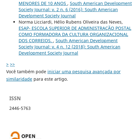
MENORES DE 10 ANOS
,
South American Development
Society Journal: v. 2 n. 6 (2016): South American
Develpment Society Journal
Norma Licciardi, Hélio Rubens Oliveira das Neves,
ESAP- ESCOLA SUPERIOR DE ADMINISTRAÇÃO POSTAL
COMO FORMADORA DA CULTURA ORGANIZACIONAL
DOS CORREIOS.
,
South American Development
Society Journal: v. 4 n. 12 (2018): South American
Development Society Journal
>
>>
Você também pode
iniciar uma pesquisa avançada por
similaridade
para este artigo.
ISSN
2446-5763