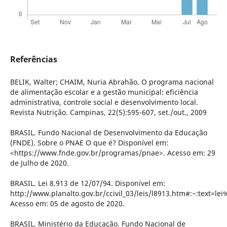
Referências
BELIK, Walter; CHAIM, Nuria Abrahão. O programa nacional
de alimentação escolar e a gestão municipal: eficiência
administrativa, controle social e desenvolvimento local.
Revista Nutrição. Campinas, 22(5):595-607, set./out., 2009
BRASIL. Fundo Nacional de Desenvolvimento da Educação
(FNDE). Sobre o PNAE O que é? Disponível em:
<https://www.fnde.gov.br/programas/pnae>. Acesso em: 29
de Julho de 2020.
BRASIL. Lei 8.913 de 12/07/94. Disponível em:
http://www.planalto.gov.br/ccivil_03/leis/l8913.htm#:~:
Acesso em: 05 de agosto de 2020.
BRASIL. Ministério da Educação. Fundo Nacional de