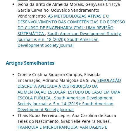
Ivonalda Brito de Almeida Morais, Genyvana Criscya
Garcia Carvalho, Oduvaldo Vendramentto
Vendramentto,
AS METODOLOGIAS ATIVAS E O
DESENVOLVIMENTO DAS COMPETÊNCIAS DO EGRESSO
DO CURSO DE ENGENHARIA CIVIL: UMA REVISÃO
SISTEMÁTICA
,
South American Development Society
Journal: v. 6 n. 18 (2020): South American
Development Society Journal
Artigos Semelhantes
Cibelle Cristina Siqueira Campos, Elisio da
Encarnação, Adriano Maniçoba da Silva,
SIMULAÇÃO
DISCRETA APLICADA À DISTRIBUIÇÃO DA
ALIMENTAÇÃO ESCOLAR: ESTUDO DE CASO EM UMA
ESCOLA PÚBLICA
,
South American Development
Society Journal: v. 5 n. 14 (2019): South American
Development Society Journal
Thais Rubia Ferreira Lepre, Ana Carolina de Souza
Teles do Nascimento, Grabrielle Pereira Nunes,
FRANQUIA E MICROFRANQUIA: VANTAGENS E