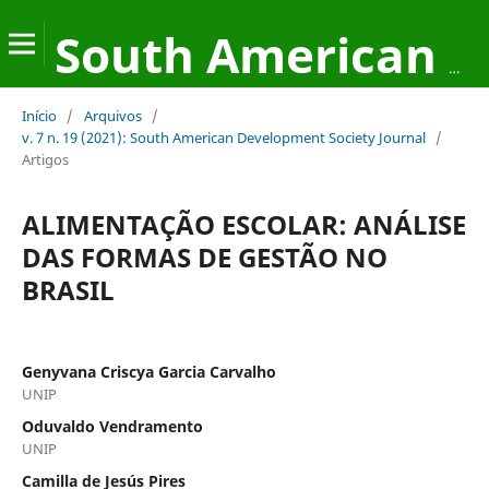
South American Development Society Journal
Início
/
Arquivos
/
v. 7 n. 19 (2021): South American Development Society Journal
/
Artigos
ALIMENTAÇÃO ESCOLAR: ANÁLISE
DAS FORMAS DE GESTÃO NO
BRASIL
Genyvana Criscya Garcia Carvalho
UNIP
Oduvaldo Vendramento
UNIP
Camilla de Jesús Pires