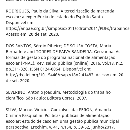
RODRIGUES, Paulo da Silva. A terceirização da merenda
escolar: a experiência do estado do Espírito Santo.
Disponível em:
https://anpae.org.br/simposio2011/cdrom2011/PDFs/trabalho
Acesso em: 20 de set, 2020.
DOS SANTOS, Sérgio Ribeiro; DE SOUSA COSTA, Maria
Bernadete and TORRES DE PAIVA BANDEIRA, Geovanna. As
formas de gestão do programa nacional de alimentação
escolar (PNAE). Rev. salud pública [online]. 2016, vol.18, n.2,
pp.311-320. ISSN 0124-0064. Disponível em:
http://dx.doi.org/10.15446/rsap.v18n2.41483. Acesso em: 20
de set, 2020.
SEVERINO, Antonio Joaquim. Metodologia do trabalho
científico. São Paulo: Editora Cortez, 2007.
SILVA, Marcus Vinicius Gonçalves da; PERON, Amanda
Cristina Pasqualini. Políticas públicas de alimentação
escolar: estudo de caso em uma gestão pública municipal
perspectiva, Erechim. v. 41, n.154, p. 39-52, junho/2017.