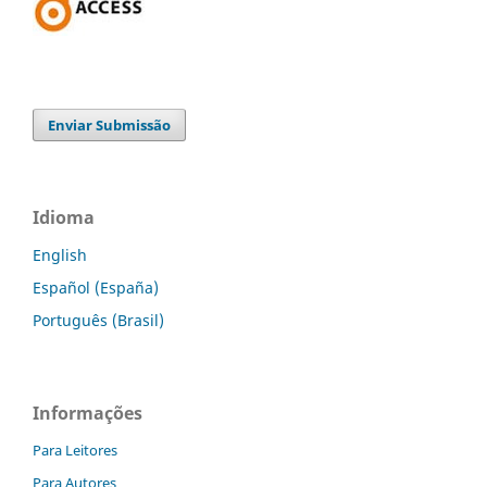
Enviar Submissão
Idioma
English
Español (España)
Português (Brasil)
Informações
Para Leitores
Para Autores