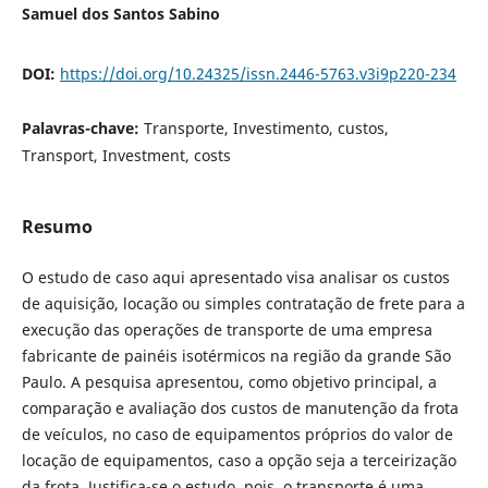
Samuel dos Santos Sabino
DOI:
https://doi.org/10.24325/issn.2446-5763.v3i9p220-234
Palavras-chave:
Transporte, Investimento, custos,
Transport, Investment, costs
Resumo
O estudo de caso aqui apresentado visa analisar os custos
de aquisição, locação ou simples contratação de frete para a
execução das operações de transporte de uma empresa
fabricante de painéis isotérmicos na região da grande São
Paulo. A pesquisa apresentou, como objetivo principal, a
comparação e avaliação dos custos de manutenção da frota
de veículos, no caso de equipamentos próprios do valor de
locação de equipamentos, caso a opção seja a terceirização
da frota. Justifica-se o estudo, pois, o transporte é uma