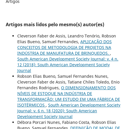
Artigos
Artigos mais lidos pelo mesmo(s) autor(es)
Cleverson Faber de Assis, Leandro Tenório, Robson
Elias Bueno, Samuel Fernandes,
APLICAÇÃO DOS
CONCEITOS DE METODOLOGIA DE PROJETOS NA
INDÚSTRIA DE MANUFATURA DE BRINQUEDOS.
,
South American Development Society Journal: v. 4 n.
12 (2018): South American Development Society
Journal
Robson Elias Bueno, Samuel Fernandes Nunes,
Cleverson Faber de Assis, Tatiane Chiles Toledo, Enio
Fernandes Rodrigues,
O DIMENSIONAMENTO DOS
NÍVEIS DE ESTOQUE NA INDÚSTRIA DE
TRANSFORMAÇÃO: UM ESTUDO EM UMA FÁBRICA DE
ISOTÉRMICOS
,
South American Development Society
Journal: v. 6 n. 18 (2020): South American
Development Society Journal
Débora Porcari Nunes, Fabiano Costa, Robson Elias
Bueno, Samuel Fernandes,
DEFINIÇÃO DE MODAL DE