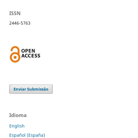
ISSN
2446-5763
Enviar Submissão
Idioma
English
Español (España)