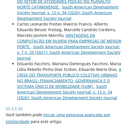
DO SETOR DE ATIVIDADES FÍSICAS NO PLANALTO
NORTE CATARINENSE
,
South American Development
Society Journal: v. 12 n. 34 (2026): South American
Development Society Journal
Carlos Leonardo Freitas Viveiros Franco, Alberto
Eduardo Besser Freitag, Marcelle Candido Cordeiro,
Marcelo Jasmim Meiriño,
VANTAGENS DA
COMPUTAÇÃO EM NUVEM PARA EMPRESAS DE MENOR
PORTE
,
South American Development Society Journal:
v. 7 n. 20 (2021): South American Development Society
Journal
Eduardo Facchini, Mariana Domingues Facchini, Maria
Lídia Rebello Pinho Dias Scoton, Eduardo Mario Dias,
A
CRISE DO TRANSPORTE PÚBLICO COLETIVO URBANO
NO BRASIL: FINANCIAMENTO, GOVERNANÇA E O
SISTEMA ÚNICO DE MOBILIDADE (SUM)
,
South
American Development Society Journal: v. 12 n. 34
(2026): South American Development Society Journal
<<
<
>
>>
Você também pode
iniciar uma pesquisa avançada por
similaridade
para este artigo.