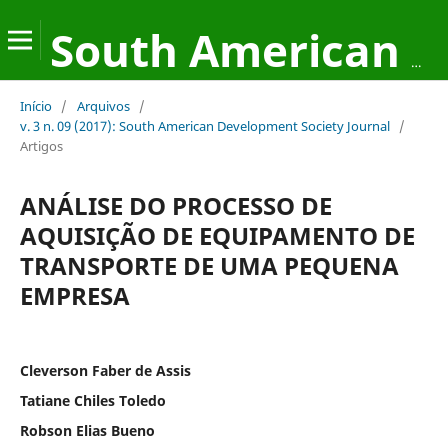
South American Development Society Journal
Início
/
Arquivos
/
v. 3 n. 09 (2017): South American Development Society Journal
/
Artigos
ANÁLISE DO PROCESSO DE
AQUISIÇÃO DE EQUIPAMENTO DE
TRANSPORTE DE UMA PEQUENA
EMPRESA
Cleverson Faber de Assis
Tatiane Chiles Toledo
Robson Elias Bueno