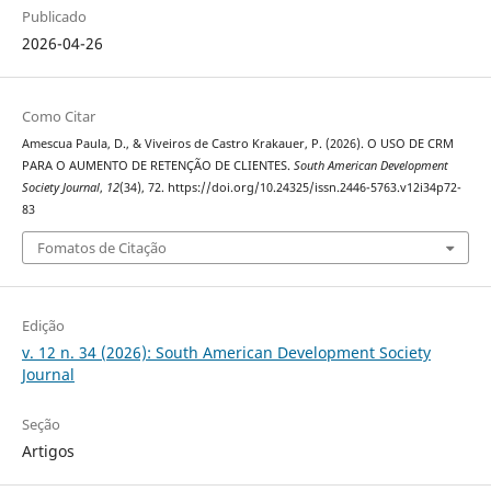
Publicado
2026-04-26
Como Citar
Amescua Paula, D., & Viveiros de Castro Krakauer, P. (2026). O USO DE CRM
PARA O AUMENTO DE RETENÇÃO DE CLIENTES.
South American Development
Society Journal
,
12
(34), 72. https://doi.org/10.24325/issn.2446-5763.v12i34p72-
83
Fomatos de Citação
Edição
v. 12 n. 34 (2026): South American Development Society
Journal
Seção
Artigos