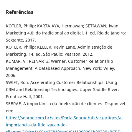
Referências
KOTLER, Philip; KARTAJAYA, Hermawan; SETIAWAN, Iwan.
Marketing 4.0: do tradicional ao digital. 1. ed. Rio de Janeiro:
Sextante, 2017.
KOTLER, Philip; KELLER, Kevin Lane. Administração de
Marketing. 14. ed. São Paulo: Pearson, 2012.
KUMAR, V.; REINARTZ, Werner. Customer Relationship
Management: A Databased Approach. New York: Wiley,
2006.
SWIFT, Ron. Accelerating Customer Relationships: Using
CRM and Relationship Technologies. Upper Saddle River:
Prentice Hall, 2001.
SEBRAE. A importância da fidelização de clientes. Disponível
em:
https://sebrae.com.br/sites/PortalSebrae/ufs/ac/artigos/a-
importancia-da-fidelizacao-de-
clientes,36dce1460c427810VgnVCM1000001b00320aRCRD
.