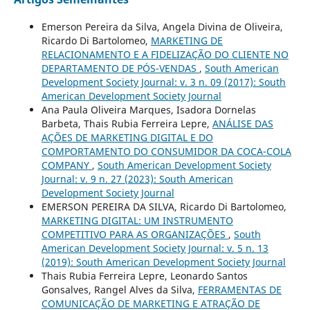
Emerson Pereira da Silva, Angela Divina de Oliveira,
Ricardo Di Bartolomeo,
MARKETING DE
RELACIONAMENTO E A FIDELIZAÇÃO DO CLIENTE NO
DEPARTAMENTO DE PÓS-VENDAS
,
South American
Development Society Journal: v. 3 n. 09 (2017): South
American Development Society Journal
Ana Paula Oliveira Marques, Isadora Dornelas
Barbeta, Thais Rubia Ferreira Lepre,
ANÁLISE DAS
AÇÕES DE MARKETING DIGITAL E DO
COMPORTAMENTO DO CONSUMIDOR DA COCA-COLA
COMPANY
,
South American Development Society
Journal: v. 9 n. 27 (2023): South American
Development Society Journal
EMERSON PEREIRA DA SILVA, Ricardo Di Bartolomeo,
MARKETING DIGITAL: UM INSTRUMENTO
COMPETITIVO PARA AS ORGANIZAÇÕES
,
South
American Development Society Journal: v. 5 n. 13
(2019): South American Development Society Journal
Thais Rubia Ferreira Lepre, Leonardo Santos
Gonsalves, Rangel Alves da Silva,
FERRAMENTAS DE
COMUNICAÇÃO DE MARKETING E ATRAÇÃO DE