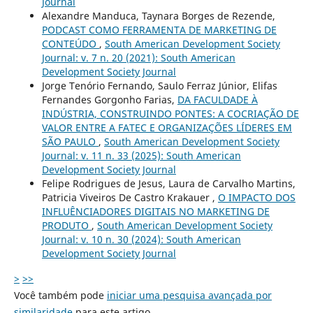
Journal
Alexandre Manduca, Taynara Borges de Rezende,
PODCAST COMO FERRAMENTA DE MARKETING DE
CONTEÚDO
,
South American Development Society
Journal: v. 7 n. 20 (2021): South American
Development Society Journal
Jorge Tenório Fernando, Saulo Ferraz Júnior, Elifas
Fernandes Gorgonho Farias,
DA FACULDADE À
INDÚSTRIA, CONSTRUINDO PONTES: A COCRIAÇÃO DE
VALOR ENTRE A FATEC E ORGANIZAÇÕES LÍDERES EM
SÃO PAULO
,
South American Development Society
Journal: v. 11 n. 33 (2025): South American
Development Society Journal
Felipe Rodrigues de Jesus, Laura de Carvalho Martins,
Patricia Viveiros De Castro Krakauer ,
O IMPACTO DOS
INFLUÊNCIADORES DIGITAIS NO MARKETING DE
PRODUTO
,
South American Development Society
Journal: v. 10 n. 30 (2024): South American
Development Society Journal
>
>>
Você também pode
iniciar uma pesquisa avançada por
similaridade
para este artigo.