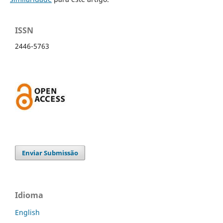
ISSN
2446-5763
Enviar Submissão
Idioma
English