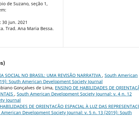
ípio de Suzano, seção 1,
 em:
 30 jun. 2021
a. Trad. Ana Maria Bessa.
s)
A SOCIAL NO BRASIL: UMA REVISÃO NARRATIVA
,
South American
2019): South American Development Society Journal
Fabiano Gonçalves de Lima,
ENSINO DE HABILIDADES DE ORIENTAÇ
ENTAIS
,
South American Development Society Journal: v. 4 n. 12
ty Journal
HABILIDADES DE ORIENTAÇÃO ESPACIAL À LUZ DAS REPRESENTAÇ
 American Development Society Journal: v. 5 n. 13 (2019): South