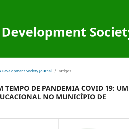
Development Societ
an Development Society Journal
/
Artigos
M TEMPO DE PANDEMIA COVID 19: UM
DUCACIONAL NO MUNICÍPIO DE