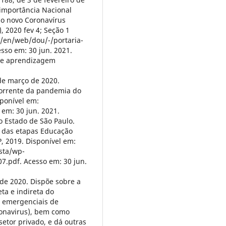
importância Nacional
o novo Coronavírus
), 2020 fev 4; Seção 1
br/en/web/dou/-/portaria-
sso em: 30 jun. 2021.
s e aprendizagem
de março de 2020.
corrente da pandemia do
sponível em:
em: 30 jun. 2021.
 Estado de São Paulo.
: das etapas Educação
P, 2019. Disponível em:
ista/wp-
7.pdf. Acesso em: 30 jun.
 de 2020. Dispõe sobre a
ta e indireta do
e emergenciais de
ronavirus), bem como
etor privado, e dá outras