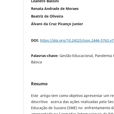
Leandro Bassini
Renata Andrade de Moraes
Beatriz de Oliveira
Álvaro da Cruz Picanço Junior
DOI:
https://doi.org/10.24325/issn.2446-5763.v
Palavras-chave:
Gestão Educacional, Pandemia 
Básica
Resumo
Este artigo tem como objetivo apresentar um r
descritivo acerca das ações realizadas pela Sec
Educação de Suzano (SME) no enfrentamento da
apresentado na I Jornadas Internacionais de Edu