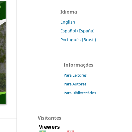
Idioma
English
Español (España)
Português (Brasil)
Informações
Para Leitores
Para Autores
Para Bibliotecários
Visitantes