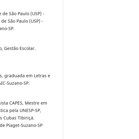
 de São Paulo (USP) -
 de São Paulo (USP) -
ano-SP.
, Gestão Escolar.
s, graduada em Letras e
IC-Suzano-SP.
sista CAPES, Mestre em
stica pela UNESP-SP,
 Cubas Tibiriçá.
de Piaget-Suzano-SP