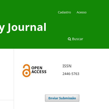
Cadastro
Acesso
y Journal
Buscar
ISSN
2446-5763
Enviar Submissão