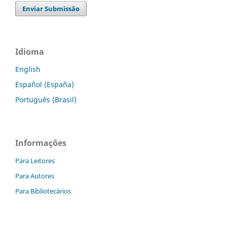
Enviar Submissão
Idioma
English
Español (España)
Português (Brasil)
Informações
Para Leitores
Para Autores
Para Bibliotecários