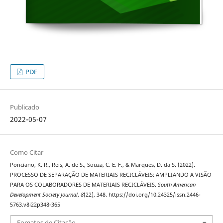
PDF
Publicado
2022-05-07
Como Citar
Ponciano, K. R., Reis, A. de S., Souza, C. E. F., & Marques, D. da S. (2022).
PROCESSO DE SEPARAÇÃO DE MATERIAIS RECICLÁVEIS: AMPLIANDO A VISÃO
PARA OS COLABORADORES DE MATERIAIS RECICLÁVEIS.
South American
Development Society Journal
,
8
(22), 348. https://doi.org/10.24325/issn.2446-
5763.v8i22p348-365
Fomatos de Citação