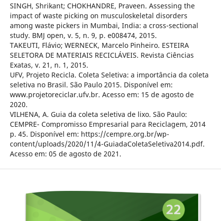
SINGH, Shrikant; CHOKHANDRE, Praveen. Assessing the
impact of waste picking on musculoskeletal disorders
among waste pickers in Mumbai, India: a cross-sectional
study. BMJ open, v. 5, n. 9, p. e008474, 2015.
TAKEUTI, Flávio; WERNECK, Marcelo Pinheiro. ESTEIRA
SELETORA DE MATERIAIS RECICLÁVEIS. Revista Ciências
Exatas, v. 21, n. 1, 2015.
UFV, Projeto Recicla. Coleta Seletiva: a importância da coleta
seletiva no Brasil. São Paulo 2015. Disponível em:
www.projetoreciclar.ufv.br. Acesso em: 15 de agosto de
2020.
VILHENA, A. Guia da coleta seletiva de lixo. São Paulo:
CEMPRE- Compromisso Empresarial para Reciclagem, 2014
p. 45. Disponível em: https://cempre.org.br/wp-
content/uploads/2020/11/4-GuiadaColetaSeletiva2014.pdf.
Acesso em: 05 de agosto de 2021.