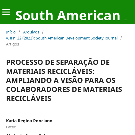
South American Development Society Journal
Início
/
Arquivos
/
v. 8 n. 22 (2022): South American Development Society Journal
/
Artigos
PROCESSO DE SEPARAÇÃO DE
MATERIAIS RECICLÁVEIS:
AMPLIANDO A VISÃO PARA OS
COLABORADORES DE MATERIAIS
RECICLÁVEIS
Katia Regina Ponciano
Fatec