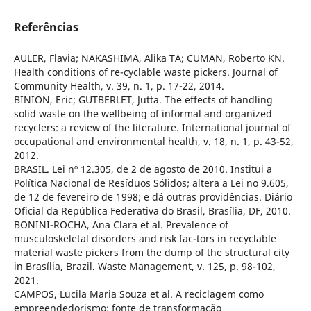
Referências
AULER, Flavia; NAKASHIMA, Alika TA; CUMAN, Roberto KN.
Health conditions of re-cyclable waste pickers. Journal of
Community Health, v. 39, n. 1, p. 17-22, 2014.
BINION, Eric; GUTBERLET, Jutta. The effects of handling
solid waste on the wellbeing of informal and organized
recyclers: a review of the literature. International journal of
occupational and environmental health, v. 18, n. 1, p. 43-52,
2012.
BRASIL. Lei nº 12.305, de 2 de agosto de 2010. Institui a
Política Nacional de Resíduos Sólidos; altera a Lei no 9.605,
de 12 de fevereiro de 1998; e dá outras providências. Diário
Oficial da República Federativa do Brasil, Brasília, DF, 2010.
BONINI-ROCHA, Ana Clara et al. Prevalence of
musculoskeletal disorders and risk fac-tors in recyclable
material waste pickers from the dump of the structural city
in Brasília, Brazil. Waste Management, v. 125, p. 98-102,
2021.
CAMPOS, Lucila Maria Souza et al. A reciclagem como
empreendedorismo: fonte de transformação