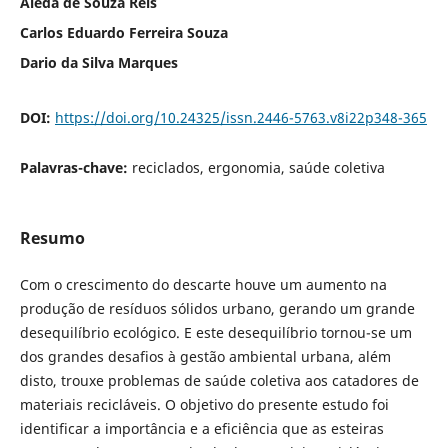
Aieda de Souza Reis
Carlos Eduardo Ferreira Souza
Dario da Silva Marques
DOI:
https://doi.org/10.24325/issn.2446-5763.v8i22p348-365
Palavras-chave:
reciclados, ergonomia, saúde coletiva
Resumo
Com o crescimento do descarte houve um aumento na
produção de resíduos sólidos urbano, gerando um grande
desequilíbrio ecológico. E este desequilíbrio tornou-se um
dos grandes desafios à gestão ambiental urbana, além
disto, trouxe problemas de saúde coletiva aos catadores de
materiais recicláveis. O objetivo do presente estudo foi
identificar a importância e a eficiência que as esteiras