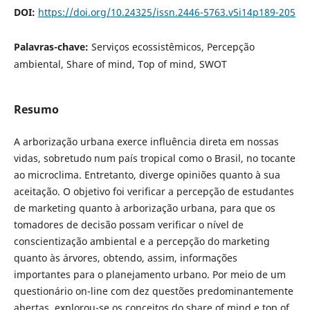
DOI:
https://doi.org/10.24325/issn.2446-5763.v5i14p189-205
Palavras-chave:
Serviços ecossistêmicos, Percepção
ambiental, Share of mind, Top of mind, SWOT
Resumo
A arborização urbana exerce influência direta em nossas
vidas, sobretudo num país tropical como o Brasil, no tocante
ao microclima. Entretanto, diverge opiniões quanto à sua
aceitação. O objetivo foi verificar a percepção de estudantes
de marketing quanto à arborização urbana, para que os
tomadores de decisão possam verificar o nível de
conscientização ambiental e a percepção do marketing
quanto às árvores, obtendo, assim, informações
importantes para o planejamento urbano. Por meio de um
questionário on-line com dez questões predominantemente
abertas, explorou-se os conceitos do share of mind e top of