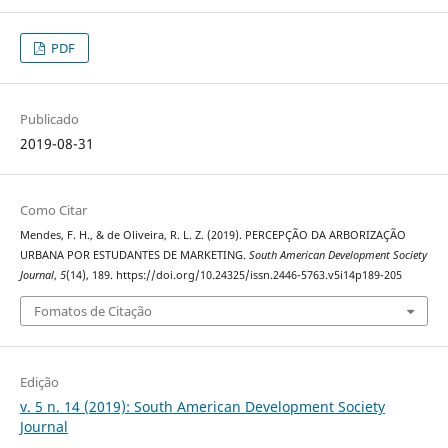
PDF
Publicado
2019-08-31
Como Citar
Mendes, F. H., & de Oliveira, R. L. Z. (2019). PERCEPÇÃO DA ARBORIZAÇÃO
URBANA POR ESTUDANTES DE MARKETING.
South American Development Society
Journal
,
5
(14), 189. https://doi.org/10.24325/issn.2446-5763.v5i14p189-205
Fomatos de Citação
Edição
v. 5 n. 14 (2019): South American Development Society
Journal