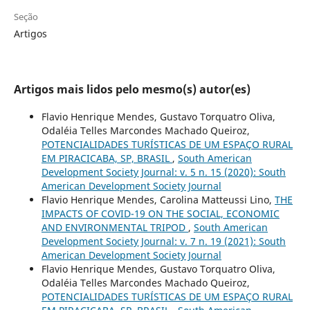
Seção
Artigos
Artigos mais lidos pelo mesmo(s) autor(es)
Flavio Henrique Mendes, Gustavo Torquatro Oliva,
Odaléia Telles Marcondes Machado Queiroz,
POTENCIALIDADES TURÍSTICAS DE UM ESPAÇO RURAL
EM PIRACICABA, SP, BRASIL
,
South American
Development Society Journal: v. 5 n. 15 (2020): South
American Development Society Journal
Flavio Henrique Mendes, Carolina Matteussi Lino,
THE
IMPACTS OF COVID-19 ON THE SOCIAL, ECONOMIC
AND ENVIRONMENTAL TRIPOD
,
South American
Development Society Journal: v. 7 n. 19 (2021): South
American Development Society Journal
Flavio Henrique Mendes, Gustavo Torquatro Oliva,
Odaléia Telles Marcondes Machado Queiroz,
POTENCIALIDADES TURÍSTICAS DE UM ESPAÇO RURAL