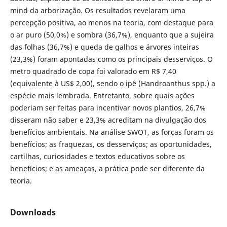
mind da arborização. Os resultados revelaram uma
percepção positiva, ao menos na teoria, com destaque para
o ar puro (50,0%) e sombra (36,7%), enquanto que a sujeira
das folhas (36,7%) e queda de galhos e árvores inteiras
(23,3%) foram apontadas como os principais desserviços. O
metro quadrado de copa foi valorado em R$ 7,40
(equivalente à US$ 2,00), sendo o ipê (Handroanthus spp.) a
espécie mais lembrada. Entretanto, sobre quais ações
poderiam ser feitas para incentivar novos plantios, 26,7%
disseram não saber e 23,3% acreditam na divulgação dos
benefícios ambientais. Na análise SWOT, as forças foram os
benefícios; as fraquezas, os desserviços; as oportunidades,
cartilhas, curiosidades e textos educativos sobre os
benefícios; e as ameaças, a prática pode ser diferente da
teoria.
Downloads