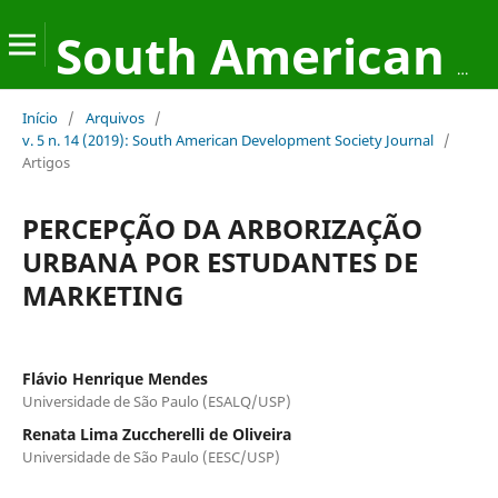
South American Development Society Journal
Início
/
Arquivos
/
v. 5 n. 14 (2019): South American Development Society Journal
/
Artigos
PERCEPÇÃO DA ARBORIZAÇÃO
URBANA POR ESTUDANTES DE
MARKETING
Flávio Henrique Mendes
Universidade de São Paulo (ESALQ/USP)
Renata Lima Zuccherelli de Oliveira
Universidade de São Paulo (EESC/USP)