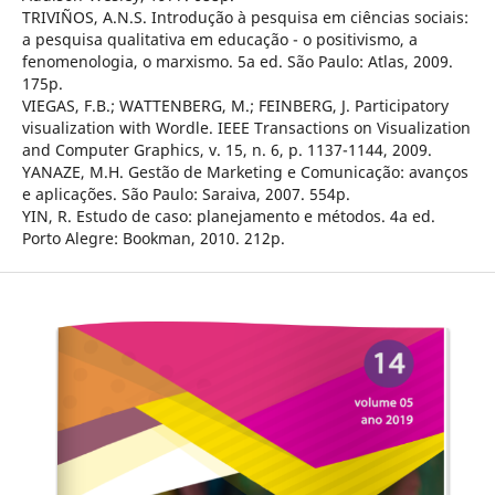
TRIVIÑOS, A.N.S. Introdução à pesquisa em ciências sociais:
a pesquisa qualitativa em educação - o positivismo, a
fenomenologia, o marxismo. 5a ed. São Paulo: Atlas, 2009.
175p.
VIEGAS, F.B.; WATTENBERG, M.; FEINBERG, J. Participatory
visualization with Wordle. IEEE Transactions on Visualization
and Computer Graphics, v. 15, n. 6, p. 1137-1144, 2009.
YANAZE, M.H. Gestão de Marketing e Comunicação: avanços
e aplicações. São Paulo: Saraiva, 2007. 554p.
YIN, R. Estudo de caso: planejamento e métodos. 4a ed.
Porto Alegre: Bookman, 2010. 212p.