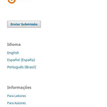
Enviar Submissão
Idioma
English
Español (España)
Português (Brasil)
Informações
Para Leitores
Para Autores