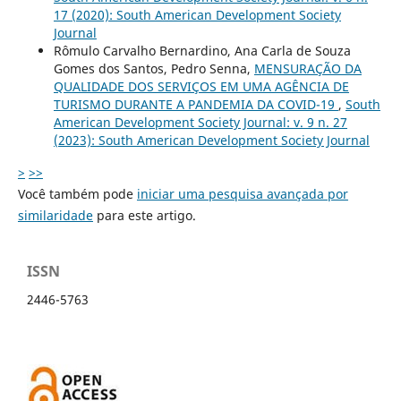
17 (2020): South American Development Society
Journal
Rômulo Carvalho Bernardino, Ana Carla de Souza
Gomes dos Santos, Pedro Senna,
MENSURAÇÃO DA
QUALIDADE DOS SERVIÇOS EM UMA AGÊNCIA DE
TURISMO DURANTE A PANDEMIA DA COVID-19
,
South
American Development Society Journal: v. 9 n. 27
(2023): South American Development Society Journal
>
>>
Você também pode
iniciar uma pesquisa avançada por
similaridade
para este artigo.
ISSN
2446-5763