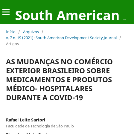
South American Development Society Journal
Início
/
Arquivos
/
v. 7 n. 19 (2021): South American Development Society Journal
/
Artigos
AS MUDANÇAS NO COMÉRCIO
EXTERIOR BRASILEIRO SOBRE
MEDICAMENTOS E PRODUTOS
MÉDICO- HOSPITALARES
DURANTE A COVID-19
Rafael Leite Sartori
Faculdade de Tecnologia de São Paulo