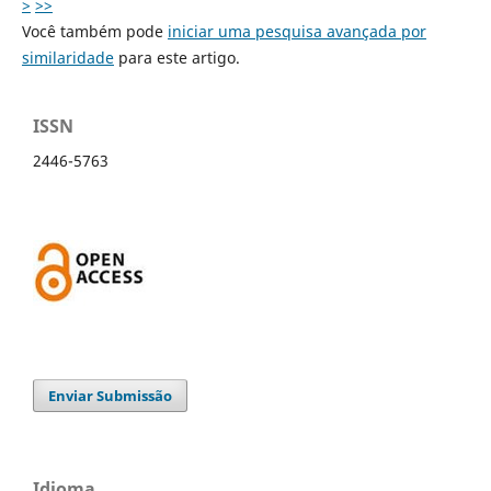
>
>>
Você também pode
iniciar uma pesquisa avançada por
similaridade
para este artigo.
ISSN
2446-5763
Enviar Submissão
Idioma