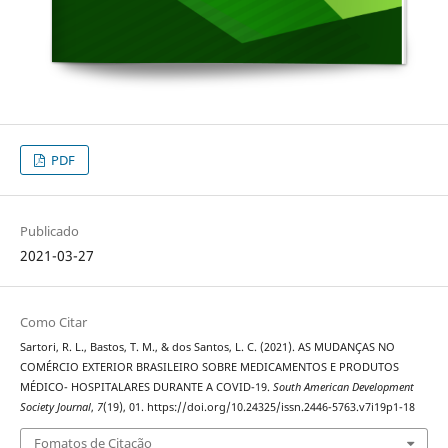
PDF
Publicado
2021-03-27
Como Citar
Sartori, R. L., Bastos, T. M., & dos Santos, L. C. (2021). AS MUDANÇAS NO
COMÉRCIO EXTERIOR BRASILEIRO SOBRE MEDICAMENTOS E PRODUTOS
MÉDICO- HOSPITALARES DURANTE A COVID-19.
South American Development
Society Journal
,
7
(19), 01. https://doi.org/10.24325/issn.2446-5763.v7i19p1-18
Fomatos de Citação