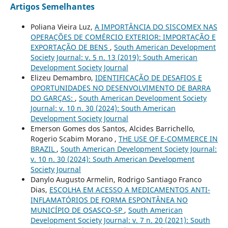
Artigos Semelhantes
Poliana Vieira Luz,
A IMPORTÂNCIA DO SISCOMEX NAS
OPERAÇÕES DE COMÉRCIO EXTERIOR: IMPORTAÇÃO E
EXPORTAÇÃO DE BENS
,
South American Development
Society Journal: v. 5 n. 13 (2019): South American
Development Society Journal
Elizeu Demambro,
IDENTIFICAÇÃO DE DESAFIOS E
OPORTUNIDADES NO DESENVOLVIMENTO DE BARRA
DO GARÇAS:
,
South American Development Society
Journal: v. 10 n. 30 (2024): South American
Development Society Journal
Emerson Gomes dos Santos, Alcides Barrichello,
Rogerio Scabim Morano ,
THE USE OF E-COMMERCE IN
BRAZIL
,
South American Development Society Journal:
v. 10 n. 30 (2024): South American Development
Society Journal
Danylo Augusto Armelin, Rodrigo Santiago Franco
Dias,
ESCOLHA EM ACESSO A MEDICAMENTOS ANTI-
INFLAMATÓRIOS DE FORMA ESPONTÂNEA NO
MUNICÍPIO DE OSASCO-SP
,
South American
Development Society Journal: v. 7 n. 20 (2021): South