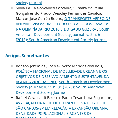
Society Journal
Silvia Paula Gonçalves Carvalho, Silmara de Paula
Gonçalves do Prado, Wescley Fernandes Cavalca,
Marcos José Corrêa Bueno,
O TRANSPORTE AÉREO DE
ANIMAIS VIVOS: UM ESTUDO DE CASO DOS CAVALOS
NA OLIMPÍADA RIO 2016 E DO GADO GUZERÁ
,
South
American Development Society Journal: v. 2 n. 6
(2016): South American Develpment Society Journal
Artigos Semelhantes
Robson Jeremias , João Gilberto Mendes dos Reis,
POLÍTICA NACIONAL DE MOBILIDADE URBANA E OS
OBJETIVOS DE DESENVOLVIMENTO SUSTENTÁVEL DA
AGENDA 2030 DA ONU
,
South American Development
Society Journal: v. 11 n. 31 (2025): South American
Development Society Journal
Rafael Cavalcanti Bizerra, Paulo Cesar Lima Segantine,
AVALIAÇÃO DA REDE DE HIDRANTES NA CIDADE DE
SÃO CARLOS-SP EM RELAÇÃO A EXPANSÃO URBANA,
DENSIDADE POPULACIONAL E AGENTES DE