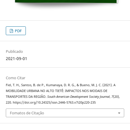
PDF
Publicado
2021-09-01
Como Citar
Fiel, T. H., Santos, B. de P., Kumanaya, D. R. G., & Bueno, M. J. C. (2021). A
MOBILIDADE URBANA NO ALTO TIETÊ: IMPACTOS NOS MODAIS DE
TRANSPORTES DA REGIÃO.
South American Development Society Journal
,
7
(20),
220. https://doi.org/10.24325/issn.2446-5763.v7i20p220-235
Fomatos de Citação