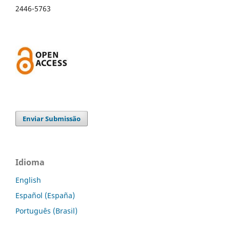
2446-5763
Enviar Submissão
Idioma
English
Español (España)
Português (Brasil)