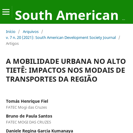
South American Development Society Journal
Início
/
Arquivos
/
v. 7 n. 20 (2021): South American Development Society Journal
/
Artigos
A MOBILIDADE URBANA NO ALTO
TIETÊ: IMPACTOS NOS MODAIS DE
TRANSPORTES DA REGIÃO
Tomás Henrique Fiel
FATEC Mogi das Cruzes
Bruno de Paula Santos
FATEC MOGI DAS CRUZES
Daniele Regina Garcia Kumanaya