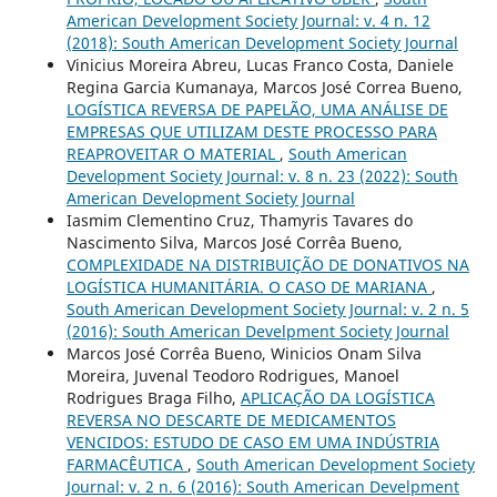
American Development Society Journal: v. 4 n. 12
(2018): South American Development Society Journal
Vinicius Moreira Abreu, Lucas Franco Costa, Daniele
Regina Garcia Kumanaya, Marcos José Correa Bueno,
LOGÍSTICA REVERSA DE PAPELÃO, UMA ANÁLISE DE
EMPRESAS QUE UTILIZAM DESTE PROCESSO PARA
REAPROVEITAR O MATERIAL
,
South American
Development Society Journal: v. 8 n. 23 (2022): South
American Development Society Journal
Iasmim Clementino Cruz, Thamyris Tavares do
Nascimento Silva, Marcos José Corrêa Bueno,
COMPLEXIDADE NA DISTRIBUIÇÃO DE DONATIVOS NA
LOGÍSTICA HUMANITÁRIA. O CASO DE MARIANA
,
South American Development Society Journal: v. 2 n. 5
(2016): South American Develpment Society Journal
Marcos José Corrêa Bueno, Winicios Onam Silva
Moreira, Juvenal Teodoro Rodrigues, Manoel
Rodrigues Braga Filho,
APLICAÇÃO DA LOGÍSTICA
REVERSA NO DESCARTE DE MEDICAMENTOS
VENCIDOS: ESTUDO DE CASO EM UMA INDÚSTRIA
FARMACÊUTICA
,
South American Development Society
Journal: v. 2 n. 6 (2016): South American Develpment