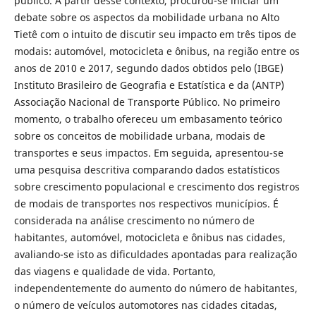
público. A partir desse contexto, procurou-se iniciar um
debate sobre os aspectos da mobilidade urbana no Alto
Tietê com o intuito de discutir seu impacto em três tipos de
modais: automóvel, motocicleta e ônibus, na região entre os
anos de 2010 e 2017, segundo dados obtidos pelo (IBGE)
Instituto Brasileiro de Geografia e Estatística e da (ANTP)
Associação Nacional de Transporte Público. No primeiro
momento, o trabalho ofereceu um embasamento teórico
sobre os conceitos de mobilidade urbana, modais de
transportes e seus impactos. Em seguida, apresentou-se
uma pesquisa descritiva comparando dados estatísticos
sobre crescimento populacional e crescimento dos registros
de modais de transportes nos respectivos municípios. É
considerada na análise crescimento no número de
habitantes, automóvel, motocicleta e ônibus nas cidades,
avaliando-se isto as dificuldades apontadas para realização
das viagens e qualidade de vida. Portanto,
independentemente do aumento do número de habitantes,
o número de veículos automotores nas cidades citadas,