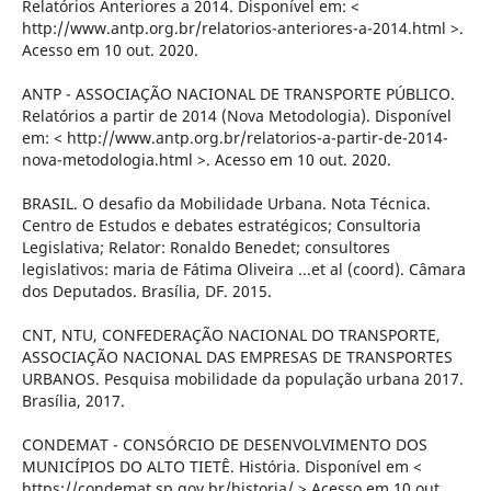
Relatórios Anteriores a 2014. Disponível em: <
http://www.antp.org.br/relatorios-anteriores-a-2014.html >.
Acesso em 10 out. 2020.
ANTP - ASSOCIAÇÃO NACIONAL DE TRANSPORTE PÚBLICO.
Relatórios a partir de 2014 (Nova Metodologia). Disponível
em: < http://www.antp.org.br/relatorios-a-partir-de-2014-
nova-metodologia.html >. Acesso em 10 out. 2020.
BRASIL. O desafio da Mobilidade Urbana. Nota Técnica.
Centro de Estudos e debates estratégicos; Consultoria
Legislativa; Relator: Ronaldo Benedet; consultores
legislativos: maria de Fátima Oliveira ...et al (coord). Câmara
dos Deputados. Brasília, DF. 2015.
CNT, NTU, CONFEDERAÇÃO NACIONAL DO TRANSPORTE,
ASSOCIAÇÃO NACIONAL DAS EMPRESAS DE TRANSPORTES
URBANOS. Pesquisa mobilidade da população urbana 2017.
Brasília, 2017.
CONDEMAT - CONSÓRCIO DE DESENVOLVIMENTO DOS
MUNICÍPIOS DO ALTO TIETÊ. História. Disponível em <
https://condemat.sp.gov.br/historia/ > Acesso em 10 out.