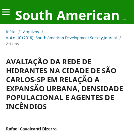
South American Development Society Journal
Início
/
Arquivos
/
v. 4 n. 10 (2018): South American Development Society Journal
/
Artigos
AVALIAÇÃO DA REDE DE
HIDRANTES NA CIDADE DE SÃO
CARLOS-SP EM RELAÇÃO A
EXPANSÃO URBANA, DENSIDADE
POPULACIONAL E AGENTES DE
INCÊNDIOS
Rafael Cavalcanti Bizerra