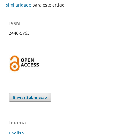
similaridade
para este artigo.
ISSN
2446-5763
Enviar Submissão
Idioma
English