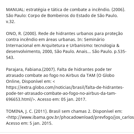
MANUAL: estratégia e tática de combate a incêndio. (2006).
São Paulo: Corpo de Bombeiros do Estado de São Paulo.
v.32.
ONO, R. (2000). Rede de hidrantes urbanos para proteção
contra incêndio em áreas urbanas. In: Seminário
Internacional em Arquitetura e Urbanismo: tecnologia &
desenvolvimento, 2000, São Paulo. Anais... São Paulo. p.535-
543.
Parajara, Fabiana.(2007). Falta de hidrantes pode ter
atrasado combate ao fogo no Airbus da TAM (O Globo
Online, Disponível em: <
https://extra.globo.com/noticias/brasil/falta-de-hidrantes-
pode-ter-atrasado-combate-ao-fogo-no-airbus-da-tam-
696653.html/>. Acesso em: 05 jan. 2017.
TOMINA, J. C. (2011). Brasil sem chamas 2. Disponível em:
<http://www.ibama.gov.br/phocadownload/prevfogo/jos_carlos
Acesso em: 5 jan. 2015.