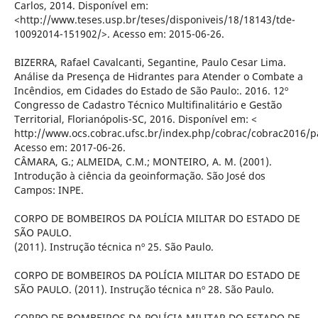
Carlos, 2014. Disponível em:
<http://www.teses.usp.br/teses/disponiveis/18/18143/tde-
10092014-151902/>. Acesso em: 2015-06-26.
BIZERRA, Rafael Cavalcanti, Segantine, Paulo Cesar Lima.
Análise da Presença de Hidrantes para Atender o Combate a
Incêndios, em Cidades do Estado de São Paulo:. 2016. 12º
Congresso de Cadastro Técnico Multifinalitário e Gestão
Territorial, Florianópolis-SC, 2016. Disponível em: <
http://www.ocs.cobrac.ufsc.br/index.php/cobrac/cobrac2016/p
Acesso em: 2017-06-26.
CÂMARA, G.; ALMEIDA, C.M.; MONTEIRO, A. M. (2001).
Introdução à ciência da geoinformação. São José dos
Campos: INPE.
CORPO DE BOMBEIROS DA POLÍCIA MILITAR DO ESTADO DE
SÃO PAULO.
(2011). Instrução técnica nº 25. São Paulo.
CORPO DE BOMBEIROS DA POLÍCIA MILITAR DO ESTADO DE
SÃO PAULO. (2011). Instrução técnica nº 28. São Paulo.
CORPO DE BOMBEIROS DA POLÍCIA MILITAR DO ESTADO DE