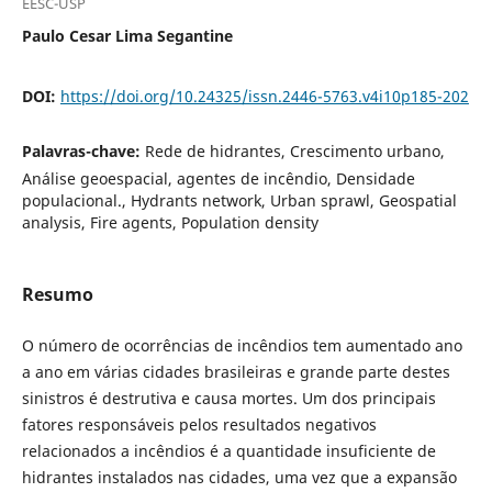
EESC-USP
Paulo Cesar Lima Segantine
DOI:
https://doi.org/10.24325/issn.2446-5763.v4i10p185-202
Palavras-chave:
Rede de hidrantes, Crescimento urbano,
Análise geoespacial, agentes de incêndio, Densidade
populacional., Hydrants network, Urban sprawl, Geospatial
analysis, Fire agents, Population density
Resumo
O número de ocorrências de incêndios tem aumentado ano
a ano em várias cidades brasileiras e grande parte destes
sinistros é destrutiva e causa mortes. Um dos principais
fatores responsáveis pelos resultados negativos
relacionados a incêndios é a quantidade insuficiente de
hidrantes instalados nas cidades, uma vez que a expansão