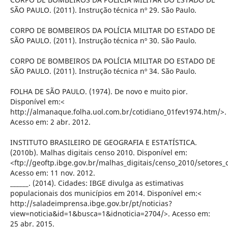
SÃO PAULO. (2011). Instrução técnica nº 29. São Paulo.
CORPO DE BOMBEIROS DA POLÍCIA MILITAR DO ESTADO DE
SÃO PAULO. (2011). Instrução técnica nº 30. São Paulo.
CORPO DE BOMBEIROS DA POLÍCIA MILITAR DO ESTADO DE
SÃO PAULO. (2011). Instrução técnica nº 34. São Paulo.
FOLHA DE SÃO PAULO. (1974). De novo e muito pior.
Disponível em:<
http://almanaque.folha.uol.com.br/cotidiano_01fev1974.htm/>.
Acesso em: 2 abr. 2012.
INSTITUTO BRASILEIRO DE GEOGRAFIA E ESTATÍSTICA.
(2010b). Malhas digitais censo 2010. Disponível em:
<ftp://geoftp.ibge.gov.br/malhas_digitais/censo_2010/setores_c
Acesso em: 11 nov. 2012.
______. (2014). Cidades: IBGE divulga as estimativas
populacionais dos municípios em 2014. Disponível em:<
http://saladeimprensa.ibge.gov.br/pt/noticias?
view=noticia&id=1&busca=1&idnoticia=2704/>. Acesso em:
25 abr. 2015.