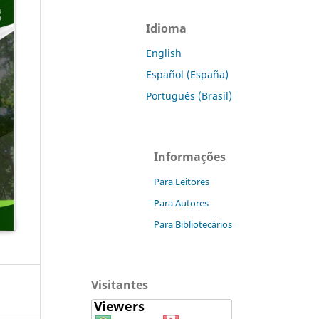
Idioma
English
Español (España)
Português (Brasil)
Informações
Para Leitores
Para Autores
Para Bibliotecários
Visitantes