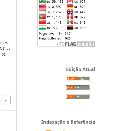
ni, V.
M. S. de
S DE
Edição Atual
Indexação e Referência