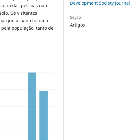
Development Society Journal
ioria das pessoas não
olo. Os visitantes
Seção
 parque urbano foi uma
Artigos
 pela população, tanto de