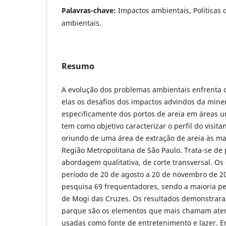
Palavras-chave:
Impactos ambientais, Políticas d
ambientais.
Resumo
A evolução dos problemas ambientais enfrenta d
elas os desafios dos impactos advindos da mine
especificamente dos portos de areia em áreas u
tem como objetivo caracterizar o perfil do visi
oriundo de uma área de extração de areia às ma
Região Metropolitana de São Paulo. Trata-se de 
abordagem qualitativa, de corte transversal. Os
período de 20 de agosto a 20 de novembro de 20
pesquisa 69 frequentadores, sendo a maioria p
de Mogi das Cruzes. Os resultados demonstrara
parque são os elementos que mais chamam atenç
usadas como fonte de entretenimento e lazer. E