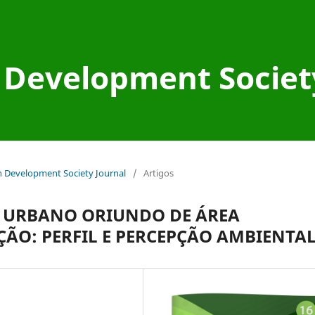
Development Societ
an Development Society Journal
/
Artigos
E URBANO ORIUNDO DE ÁREA
ÃO: PERFIL E PERCEPÇÃO AMBIENTA