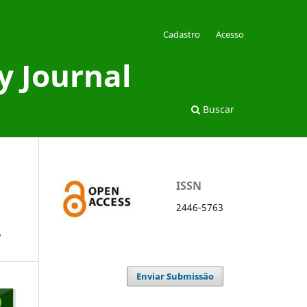
Cadastro
Acesso
y Journal
Buscar
ISSN
2446-5763
L
Enviar Submissão