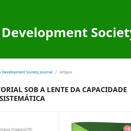
Development Societ
an Development Society Journal
/
Artigos
ORIAL SOB A LENTE DA CAPACIDADE
SISTEMÁTICA
Campus Chapecó/SC