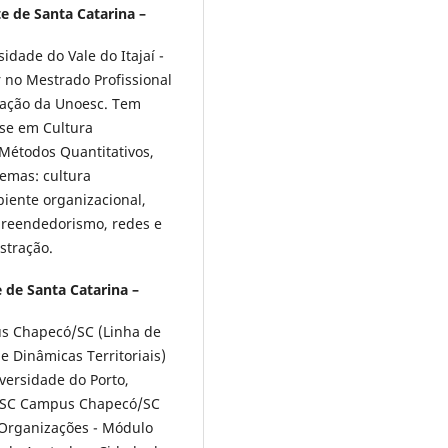
e de Santa Catarina –
dade do Vale do Itajaí -
 no Mestrado Profissional
ração da Unoesc. Tem
ase em Cultura
 Métodos Quantitativos,
emas: cultura
iente organizacional,
reendedorismo, redes e
stração.
 de Santa Catarina –
s Chapecó/SC (Linha de
 Dinâmicas Territoriais)
versidade do Porto,
OESC Campus Chapecó/SC
 Organizações - Módulo