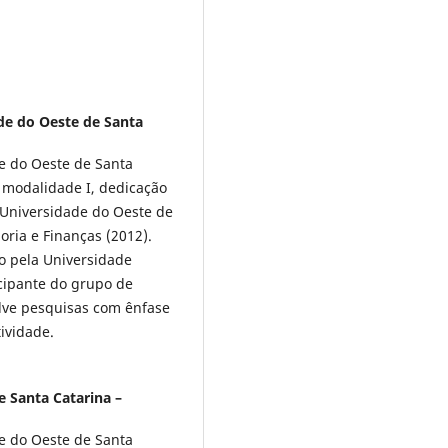
de do Oeste de Santa
e do Oeste de Santa
 modalidade I, dedicação
 Universidade do Oeste de
oria e Finanças (2012).
o pela Universidade
cipante do grupo de
lve pesquisas com ênfase
tividade.
e Santa Catarina –
e do Oeste de Santa