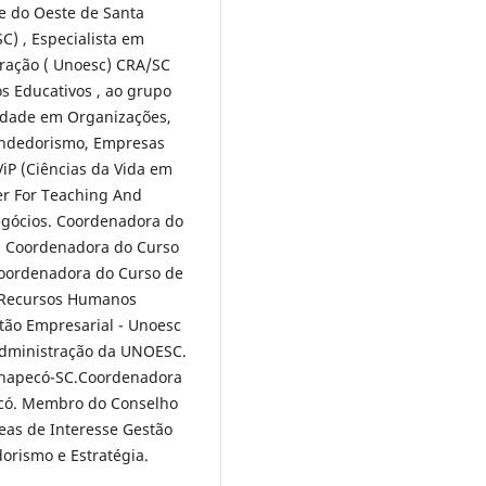
e do Oeste de Santa
) , Especialista em
ração ( Unoesc) CRA/SC
s Educativos , ao grupo
lidade em Organizações,
endedorismo, Empresas
iP (Ciências da Vida em
er For Teaching And
gócios. Coordenadora do
, Coordenadora do Curso
Coordenadora do Curso de
e Recursos Humanos
ão Empresarial - Unoesc
Administração da UNOESC.
Chapecó-SC.Coordenadora
ecó. Membro do Conselho
as de Interesse Gestão
orismo e Estratégia.