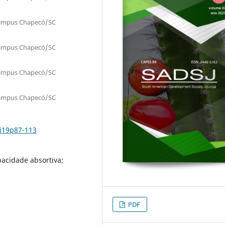
Campus Chapecó/SC
Campus Chapecó/SC
Campus Chapecó/SC
Campus Chapecó/SC
7i19p87-113
pacidade absortiva;
PDF