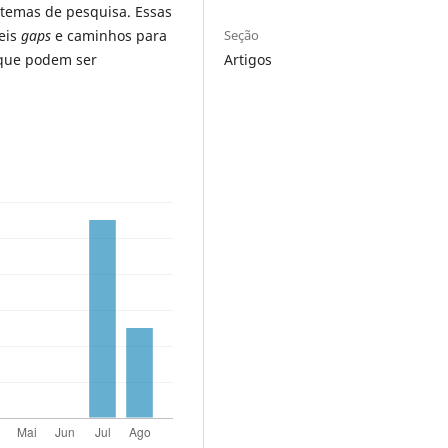
s temas de pesquisa. Essas
veis
gaps
e caminhos para
Seção
 que podem ser
Artigos