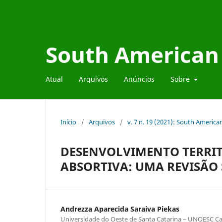
South American 
Atual
Arquivos
Anúncios
Sobre
Início
/
Arquivos
/
v. 7 n. 19 (2021): South Americ
DESENVOLVIMENTO TERRIT
ABSORTIVA: UMA REVISÃO 
Andrezza Aparecida Saraiva Piekas
Universidade do Oeste de Santa Catarina – UNOESC 