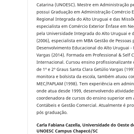
Catarina (UNOESC). Mestre em Administração p
possui Graduação em Administração Comércio Ex
Regional Integrada do Alto Uruguai e das Missõ
especialista em Comércio Exterior Ênfase em Ne
pela Universidade Integrada do Alto Uruguai e 
(2006), especialista em MBA Gestão de Pessoas p
Desenvolvimento Educacional do Alto Uruguai - 
Vargas (2014). Formada em Professional & Self 
Internacional. Cursou ensino profissionalizante 
de 1º e 2º Graus Santa Clara Getúlio Vargas (19
monitora e bolsista da escola, também atuou co
MEC/FAPLAM (1998). Tem experiência em admin
onde atua desde 1999, desenvolvendo atividade
coordenadora de cursos do ensino superior em 
Contábeis e Gestão Comercial. Atualmente é pr
pós graduação.
Carla Fabiana Cazella,
Universidade do Oeste de
UNOESC Campus Chapecó/SC