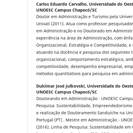
Carlos Eduardo Carvalho,
Universidade do Oest
UNOESC Campus Chapecó/SC
Doutor em Administração e Turismo pela Universi
Univali (2011). Atua como professor pesquisador
em Administração e no Doutorado em Administ
experiência na área de Administração, com ênf
Organizacional, Estratégia e Competitividade, e
atuando na docência e pesquisa dos seguintes t
organizacional, comportamento estratégico, amb
competitividade, desempenho empresarial, emp
métodos quantitativos para pesquisa em admini
Dulcimar José Julkovski,
Universidade do Oeste
UNOESC Campus Chapecó/SC
Doutorando em Administração - UNOESC Campu
Pesquisa: Sustentabilidade, Empreendedorismo e
e realização de Doutoramento Sanduíche na Uni
Portugal (PT) . Mestre em Administração - UN
(2016). Linha de Pesquisa: Sustentabilidade em