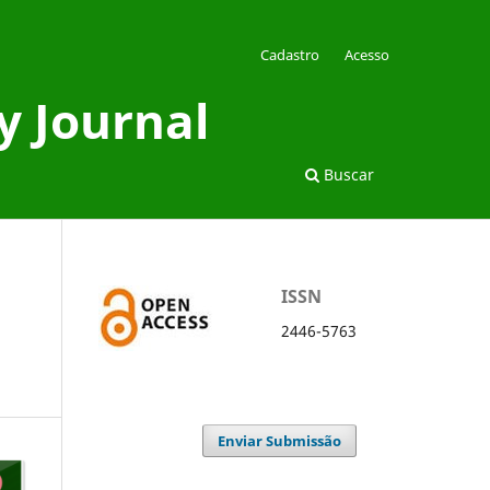
Cadastro
Acesso
y Journal
Buscar
ISSN
2446-5763
Enviar Submissão