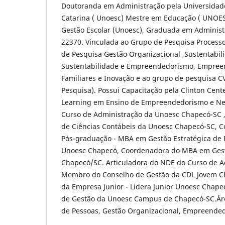
Doutoranda em Administração pela Universidad
Catarina ( Unoesc) Mestre em Educação ( UNOESC
Gestão Escolar (Unoesc), Graduada em Administ
22370. Vinculada ao Grupo de Pesquisa Processo
de Pesquisa Gestão Organizacional ,Sustentabi
Sustentabilidade e Empreendedorismo, Empre
Familiares e Inovação e ao grupo de pesquisa CV
Pesquisa). Possui Capacitação pela Clinton Cent
Learning em Ensino de Empreendedorismo e Ne
Curso de Administração da Unoesc Chapecó-SC 
de Ciências Contábeis da Unoesc Chapecó-SC, 
Pós-graduação - MBA em Gestão Estratégica d
Unoesc Chapecó, Coordenadora do MBA em Gest
Chapecó/SC. Articuladora do NDE do Curso de 
Membro do Conselho de Gestão da CDL Jovem 
da Empresa Junior - Lidera Junior Unoesc Chap
de Gestão da Unoesc Campus de Chapecó-SC.Áre
de Pessoas, Gestão Organizacional, Empreended