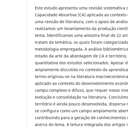
Este estudo apresenta uma revisão sistemática d
Capacidade Absortiva (CA) aplicada ao contexto do
uma revisão de literatura, com o apoio de anális
realizamos um levantamento da produção científ
tema. Identificamos uma amostra final de 22 arti
tratam da temática, os quais foram categorizad
metodologia empregada. A análise bibliométrica 
estado da arte da abordagem de CA e território,
quantitativa dos estudos selecionados. Apesar d
amplamente discutido no contexto da aprendiza
termo originou-se na literatura macroeconômica
aplicado ao contexto do desenvolvimento econô
campo complexo e difuso, que requer novas inve
evolução e consolidação na literatura. Concluím
território é ainda pouco desenvolvida, dispersa
se configura como um campo amplamente abert
contribuindo para a geração de conhecimentos
acerca do tema. A leitura integrada dos artigos i