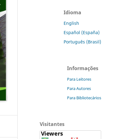
Idioma
English
Español (España)
Português (Brasil)
Informações
Para Leitores
Para Autores
Para Bibliotecários
Visitantes