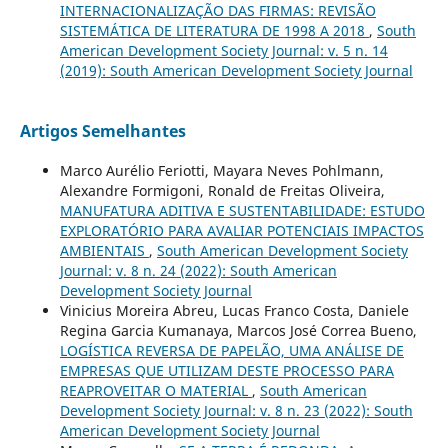
INTERNACIONALIZAÇÃO DAS FIRMAS: REVISÃO
SISTEMÁTICA DE LITERATURA DE 1998 A 2018
,
South
American Development Society Journal: v. 5 n. 14
(2019): South American Development Society Journal
Artigos Semelhantes
Marco Aurélio Feriotti, Mayara Neves Pohlmann,
Alexandre Formigoni, Ronald de Freitas Oliveira,
MANUFATURA ADITIVA E SUSTENTABILIDADE: ESTUDO
EXPLORATÓRIO PARA AVALIAR POTENCIAIS IMPACTOS
AMBIENTAIS
,
South American Development Society
Journal: v. 8 n. 24 (2022): South American
Development Society Journal
Vinicius Moreira Abreu, Lucas Franco Costa, Daniele
Regina Garcia Kumanaya, Marcos José Correa Bueno,
LOGÍSTICA REVERSA DE PAPELÃO, UMA ANÁLISE DE
EMPRESAS QUE UTILIZAM DESTE PROCESSO PARA
REAPROVEITAR O MATERIAL
,
South American
Development Society Journal: v. 8 n. 23 (2022): South
American Development Society Journal