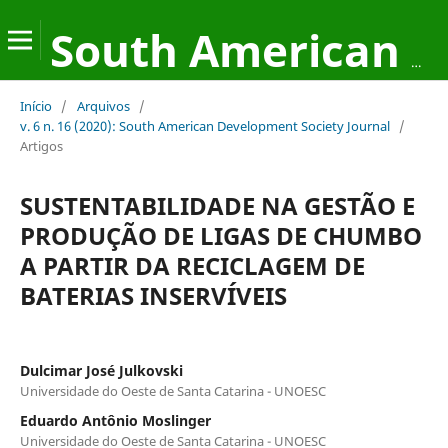
South American Development Society Journal
Início
/
Arquivos
/
v. 6 n. 16 (2020): South American Development Society Journal
/
Artigos
SUSTENTABILIDADE NA GESTÃO E
PRODUÇÃO DE LIGAS DE CHUMBO
A PARTIR DA RECICLAGEM DE
BATERIAS INSERVÍVEIS
Dulcimar José Julkovski
Universidade do Oeste de Santa Catarina - UNOESC
Eduardo Antônio Moslinger
Universidade do Oeste de Santa Catarina - UNOESC