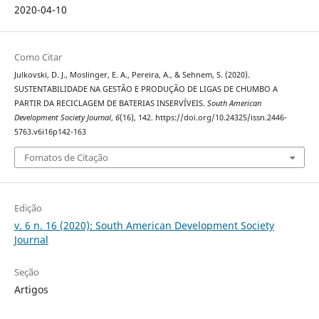
2020-04-10
Como Citar
Julkovski, D. J., Moslinger, E. A., Pereira, A., & Sehnem, S. (2020).
SUSTENTABILIDADE NA GESTÃO E PRODUÇÃO DE LIGAS DE CHUMBO A
PARTIR DA RECICLAGEM DE BATERIAS INSERVÍVEIS.
South American
Development Society Journal
,
6
(16), 142. https://doi.org/10.24325/issn.2446-
5763.v6i16p142-163
Fomatos de Citação
Edição
v. 6 n. 16 (2020): South American Development Society
Journal
Seção
Artigos