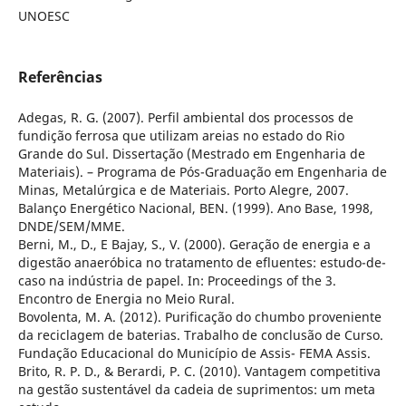
UNOESC
Referências
Adegas, R. G. (2007). Perfil ambiental dos processos de
fundição ferrosa que utilizam areias no estado do Rio
Grande do Sul. Dissertação (Mestrado em Engenharia de
Materiais). – Programa de Pós-Graduação em Engenharia de
Minas, Metalúrgica e de Materiais. Porto Alegre, 2007.
Balanço Energético Nacional, BEN. (1999). Ano Base, 1998,
DNDE/SEM/MME.
Berni, M., D., E Bajay, S., V. (2000). Geração de energia e a
digestão anaeróbica no tratamento de efluentes: estudo-de-
caso na indústria de papel. In: Proceedings of the 3.
Encontro de Energia no Meio Rural.
Bovolenta, M. A. (2012). Purificação do chumbo proveniente
da reciclagem de baterias. Trabalho de conclusão de Curso.
Fundação Educacional do Município de Assis- FEMA Assis.
Brito, R. P. D., & Berardi, P. C. (2010). Vantagem competitiva
na gestão sustentável da cadeia de suprimentos: um meta