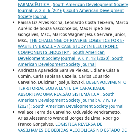
FARMACÊUTICA
,
South American Development Society
Journal: v. 2 n. 6 (2016): South American Develpment
Society Journal
Raíssa Liz Alves Rocha, Leonardo Costa Teixeira, Marco
Aurélio de Souza Vasconcelos, Max Filipe Silva
Gonçalves, Msc., Marcos Wagner Jesus Servare Junior,
Msc.,
THE CHALLENGE OF REVERSE LOGISTICS FOR E-
WASTE IN BRAZIL – A CASE STUDY IN ELECTRONIC
COMPONENTS INDUSTRY
,
South American
Development Society Journal: v. 6 n. 18 (2020): South
American Development Society Journal
Andrezza Aparecida Saraiva Piekas, Lidiane Cássia
Comin, Carla Fabiana Cazella, Carlos Eduardo
Carvalho, Dulcimar José Julkovski,
DESENVOLVIMENTO
TERRITORIAL SOB A LENTE DA CAPACIDADE
ABSORTIVA: UMA REVISÃO SISTEMÁTICA
,
South
American Development Society Journal: v. 7 n. 19
(2021): South American Development Society Journal
Wallace Terra de Carvalho, Oduvaldo Vendrametto,
Arias Alessandro Wendel Borges de Lima, Rodrigo
Franco Gonçalves,
LOGÍSTICA REVERSA DE
VASILHAMES DE BEBIDAS ALCOÓLICAS NO ESTADO DE