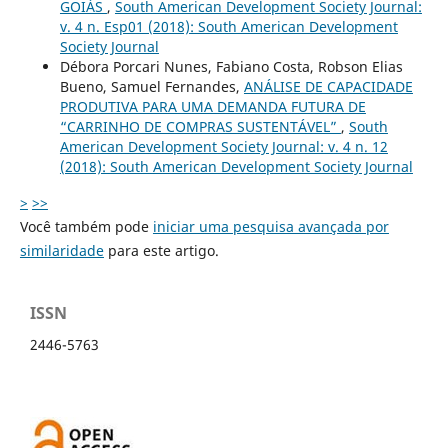
GOIÁS
,
South American Development Society Journal:
v. 4 n. Esp01 (2018): South American Development
Society Journal
Débora Porcari Nunes, Fabiano Costa, Robson Elias
Bueno, Samuel Fernandes,
ANÁLISE DE CAPACIDADE
PRODUTIVA PARA UMA DEMANDA FUTURA DE
“CARRINHO DE COMPRAS SUSTENTÁVEL”
,
South
American Development Society Journal: v. 4 n. 12
(2018): South American Development Society Journal
>
>>
Você também pode
iniciar uma pesquisa avançada por
similaridade
para este artigo.
ISSN
2446-5763