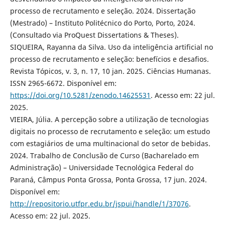
processo de recrutamento e seleção. 2024. Dissertação
(Mestrado) – Instituto Politécnico do Porto, Porto, 2024.
(Consultado via ProQuest Dissertations & Theses).
SIQUEIRA, Rayanna da Silva. Uso da inteligência artificial no
processo de recrutamento e seleção: benefícios e desafios.
Revista Tópicos, v. 3, n. 17, 10 jan. 2025. Ciências Humanas.
ISSN 2965-6672. Disponível em:
https://doi.org/10.5281/zenodo.14625531
. Acesso em: 22 jul.
2025.
VIEIRA, Júlia. A percepção sobre a utilização de tecnologias
digitais no processo de recrutamento e seleção: um estudo
com estagiários de uma multinacional do setor de bebidas.
2024. Trabalho de Conclusão de Curso (Bacharelado em
Administração) – Universidade Tecnológica Federal do
Paraná, Câmpus Ponta Grossa, Ponta Grossa, 17 jun. 2024.
Disponível em:
http://repositorio.utfpr.edu.br/jspui/handle/1/37076
.
Acesso em: 22 jul. 2025.