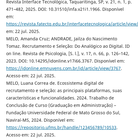
Revista Interface Tecnológica, Taquaritinga, SP, v. 21, n. 1, p.
471–482, 2025. DOI: 10.31510/infa.v21i1.1966. Disponível
em:
https://revista.fatectq.edu.br/interfacetecnologica/article/vie
em: 22 jul. 2025.
MELO, Amanda Cruz; ANDRADE, Jailza do Nascimento
Tomaz. Recrutamento e Seleção: Do Analógico ao Digital. ID
on line. Revista de Psicologia, [S. l.], v. 17, n. 66, p. 126–142,
2023. DOI: 10.14295/idonline.v17i66.3767. Disponível em:
https://idonline.emnuvens.com.br/id/article/view/3767
.
Acesso em: 22 jul. 2025.
MELO, Luana Correa de. Ecossistema digital de
recrutamento e seleção: as principais plataformas, suas
características e funcionalidades. 2024. Trabalho de
Conclusão de Curso (Graduação em Administração) –
Fundação Universidade Federal de Mato Grosso do Sul,
Naviraí-MS, 2024. Disponível em:
https://repositorio.ufms.br/handle/123456789/10533
.
Acesso em: 22 jul. 2025.