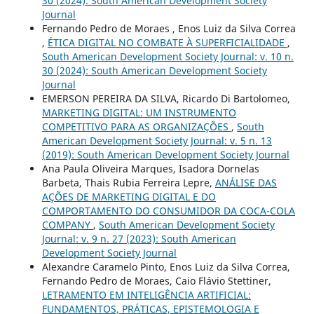
30 (2024): South American Development Society
Journal
Fernando Pedro de Moraes , Enos Luiz da Silva Correa
,
ÉTICA DIGITAL NO COMBATE À SUPERFICIALIDADE
,
South American Development Society Journal: v. 10 n.
30 (2024): South American Development Society
Journal
EMERSON PEREIRA DA SILVA, Ricardo Di Bartolomeo,
MARKETING DIGITAL: UM INSTRUMENTO
COMPETITIVO PARA AS ORGANIZAÇÕES
,
South
American Development Society Journal: v. 5 n. 13
(2019): South American Development Society Journal
Ana Paula Oliveira Marques, Isadora Dornelas
Barbeta, Thais Rubia Ferreira Lepre,
ANÁLISE DAS
AÇÕES DE MARKETING DIGITAL E DO
COMPORTAMENTO DO CONSUMIDOR DA COCA-COLA
COMPANY
,
South American Development Society
Journal: v. 9 n. 27 (2023): South American
Development Society Journal
Alexandre Caramelo Pinto, Enos Luiz da Silva Correa,
Fernando Pedro de Moraes, Caio Flávio Stettiner,
LETRAMENTO EM INTELIGÊNCIA ARTIFICIAL:
FUNDAMENTOS, PRÁTICAS, EPISTEMOLOGIA E