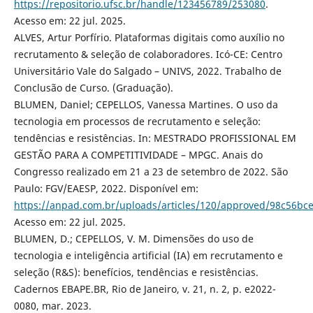
https://repositorio.ufsc.br/handle/123456789/253080
.
Acesso em: 22 jul. 2025.
ALVES, Artur Porfírio. Plataformas digitais como auxílio no
recrutamento & seleção de colaboradores. Icó-CE: Centro
Universitário Vale do Salgado – UNIVS, 2022. Trabalho de
Conclusão de Curso. (Graduação).
BLUMEN, Daniel; CEPELLOS, Vanessa Martines. O uso da
tecnologia em processos de recrutamento e seleção:
tendências e resistências. In: MESTRADO PROFISSIONAL EM
GESTÃO PARA A COMPETITIVIDADE – MPGC. Anais do
Congresso realizado em 21 a 23 de setembro de 2022. São
Paulo: FGV/EAESP, 2022. Disponível em:
https://anpad.com.br/uploads/articles/120/approved/98c56bc
Acesso em: 22 jul. 2025.
BLUMEN, D.; CEPELLOS, V. M. Dimensões do uso de
tecnologia e inteligência artificial (IA) em recrutamento e
seleção (R&S): benefícios, tendências e resistências.
Cadernos EBAPE.BR, Rio de Janeiro, v. 21, n. 2, p. e2022-
0080, mar. 2023.