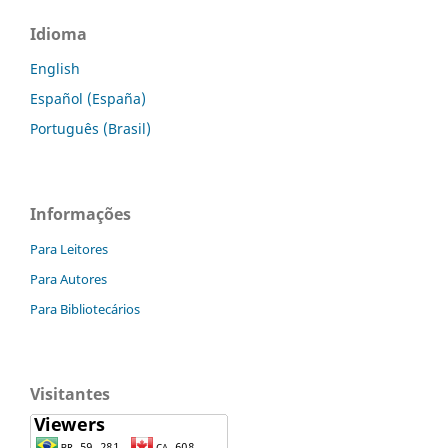
Idioma
English
Español (España)
Português (Brasil)
Informações
Para Leitores
Para Autores
Para Bibliotecários
Visitantes