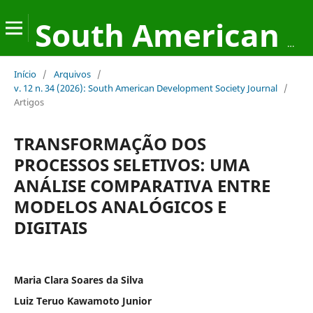
South American Development Society Journal
Início
/
Arquivos
/
v. 12 n. 34 (2026): South American Development Society Journal
/
Artigos
TRANSFORMAÇÃO DOS
PROCESSOS SELETIVOS: UMA
ANÁLISE COMPARATIVA ENTRE
MODELOS ANALÓGICOS E
DIGITAIS
Maria Clara Soares da Silva
Luiz Teruo Kawamoto Junior