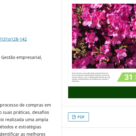
11i31p128-142
 Gestão empresarial,
o processo de compras em
suas práticas, desafios
PDF
 foi realizada uma ampla
métodos e estratégias
dentificar as melhores