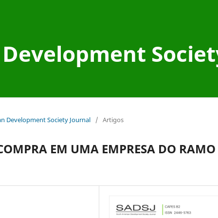
Development Societ
can Development Society Journal
/
Artigos
 COMPRA EM UMA EMPRESA DO RAMO