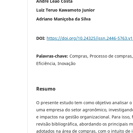
André Leão Costa
Luiz Teruo Kawamoto Junior
Adriano Maniçoba da Silva
DOI:
https://doi.org/10.24325/issn.2446-5763.v
Palavras-chave:
Compras, Processo de compras,
Eficiência, Inovação
Resumo
O presente estudo tem como objetivo analisar 
uma empresa do setor agronômico, investigando 
e impactos na gestão organizacional. Para isso,
revisão bibliográfica, abordando os principais 
adotados na área de compras, com o intuito de i