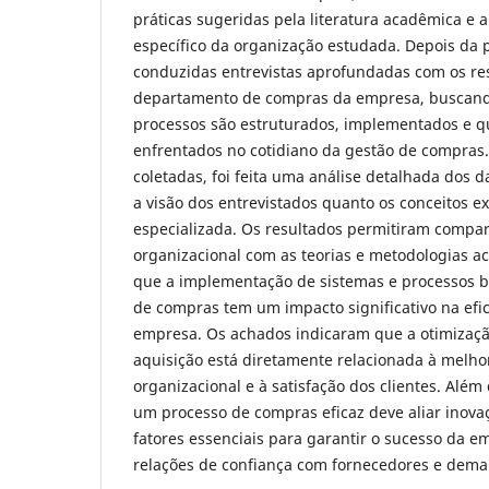
práticas sugeridas pela literatura acadêmica e a
específico da organização estudada. Depois da 
conduzidas entrevistas aprofundadas com os re
departamento de compras da empresa, buscan
processos são estruturados, implementados e qu
enfrentados no cotidiano da gestão de compras.
coletadas, foi feita uma análise detalhada dos 
a visão dos entrevistados quanto os conceitos ex
especializada. Os resultados permitiram compar
organizacional com as teorias e metodologias a
que a implementação de sistemas e processos b
de compras tem um impacto significativo na efic
empresa. Os achados indicaram que a otimizaçã
aquisição está diretamente relacionada à melh
organizacional e à satisfação dos clientes. Além
um processo de compras eficaz deve aliar inovaç
fatores essenciais para garantir o sucesso da em
relações de confiança com fornecedores e demai