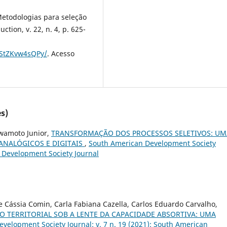
Metodologias para seleção
tion, v. 22, n. 4, p. 625-
NStZKvw4sQPy/
. Acesso
s)
awamoto Junior,
TRANSFORMAÇÃO DOS PROCESSOS SELETIVOS: UM
ANALÓGICOS E DIGITAIS
,
South American Development Society
n Development Society Journal
e Cássia Comin, Carla Fabiana Cazella, Carlos Eduardo Carvalho,
 TERRITORIAL SOB A LENTE DA CAPACIDADE ABSORTIVA: UMA
velopment Society Journal: v. 7 n. 19 (2021): South American