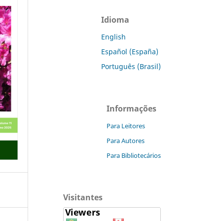
Idioma
English
Español (España)
Português (Brasil)
Informações
Para Leitores
Para Autores
Para Bibliotecários
Visitantes