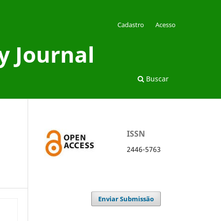
Cadastro
Acesso
y Journal
Buscar
ISSN
2446-5763
Enviar Submissão