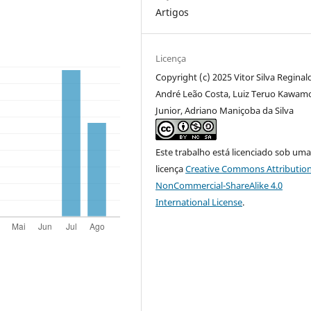
Artigos
Licença
Copyright (c) 2025 Vitor Silva Reginal
André Leão Costa, Luiz Teruo Kawam
Junior, Adriano Maniçoba da Silva
Este trabalho está licenciado sob um
licença
Creative Commons Attribution
NonCommercial-ShareAlike 4.0
International License
.