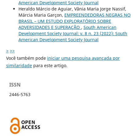
American Development Society Journal
Heraldo Márcio de Aguiar, Vânia Maria Jorge Nassif,
Márcia Maria Garçon,
EMPREENDEDORAS NEGRAS NO
BRASIL – UM ESTUDO EXPLORATÓRIO SOBRE
ADVERSIDADES E SUPERAÇÃO
,
South American
Development Society Journal: v. 8 n. 23 (2022): South
American Development Society Journal
>
>>
Você também pode
iniciar uma pesquisa avançada por
similaridade
para este artigo.
ISSN
2446-5763