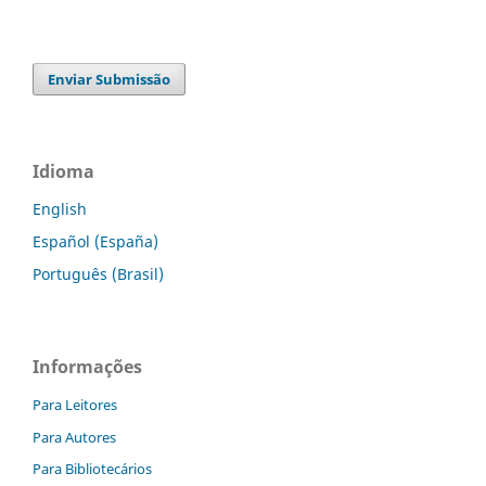
Enviar Submissão
Idioma
English
Español (España)
Português (Brasil)
Informações
Para Leitores
Para Autores
Para Bibliotecários