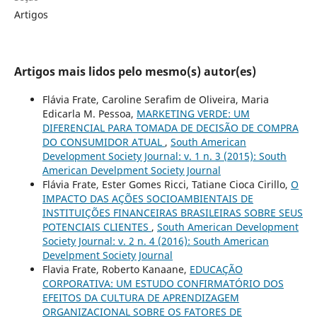
Artigos
Artigos mais lidos pelo mesmo(s) autor(es)
Flávia Frate, Caroline Serafim de Oliveira, Maria
Edicarla M. Pessoa,
MARKETING VERDE: UM
DIFERENCIAL PARA TOMADA DE DECISÃO DE COMPRA
DO CONSUMIDOR ATUAL
,
South American
Development Society Journal: v. 1 n. 3 (2015): South
American Develpment Society Journal
Flávia Frate, Ester Gomes Ricci, Tatiane Cioca Cirillo,
O
IMPACTO DAS AÇÕES SOCIOAMBIENTAIS DE
INSTITUIÇÕES FINANCEIRAS BRASILEIRAS SOBRE SEUS
POTENCIAIS CLIENTES
,
South American Development
Society Journal: v. 2 n. 4 (2016): South American
Develpment Society Journal
Flavia Frate, Roberto Kanaane,
EDUCAÇÃO
CORPORATIVA: UM ESTUDO CONFIRMATÓRIO DOS
EFEITOS DA CULTURA DE APRENDIZAGEM
ORGANIZACIONAL SOBRE OS FATORES DE