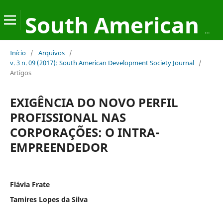
South American Development Society Journal
Início
/
Arquivos
/
v. 3 n. 09 (2017): South American Development Society Journal
/
Artigos
EXIGÊNCIA DO NOVO PERFIL
PROFISSIONAL NAS
CORPORAÇÕES: O INTRA-
EMPREENDEDOR
Flávia Frate
Tamires Lopes da Silva