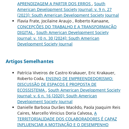
APRENDIZAGEM A PARTIR DOS ERROS
,
South
American Development Society Journal: v. 9 n. 27
(2023): South American Development Society Journal
Flavia Frate, Jocilaine Araujo , Roberto Kanaane,
CONCEPÇÕES DO TRABALHO E A TRANSFORMAÇÃO
DIGITAL
,
South American Development Society
Journal: v. 10 n. 30 (2024): South American
Development Society Journal
Artigos Semelhantes
Patrícia Viveiros de Castro Krakauer, Eric Krakauer,
Roberto Coda,
ENSINO DE EMPREENDEDORISMO:
DISCUSSÃO DE ESPAÇOS E PROPOSTA DE
ECOSSISTEMA
,
South American Development Society
Journal: v. 6 n. 16 (2020): South American
Development Society Journal
Danielle Barbosa Durães Macêdo, Paola Joaquim Reis
Caires, Marcello Vinicius Doria Calvosa,
A
TERRITORIALIDADE DOS COLABORADORES É CAPAZ
INFLUENCIAR A MOTIVAÇÃO E O DESEMPENHO