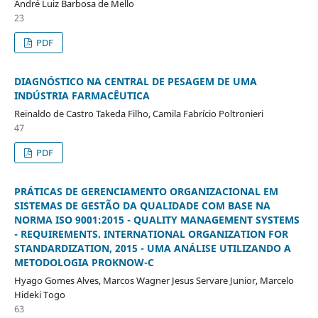
André Luiz Barbosa de Mello
23
PDF
DIAGNÓSTICO NA CENTRAL DE PESAGEM DE UMA
INDÚSTRIA FARMACÊUTICA
Reinaldo de Castro Takeda Filho, Camila Fabrício Poltronieri
47
PDF
PRÁTICAS DE GERENCIAMENTO ORGANIZACIONAL EM
SISTEMAS DE GESTÃO DA QUALIDADE COM BASE NA
NORMA ISO 9001:2015 - QUALITY MANAGEMENT SYSTEMS
- REQUIREMENTS. INTERNATIONAL ORGANIZATION FOR
STANDARDIZATION, 2015 - UMA ANÁLISE UTILIZANDO A
METODOLOGIA PROKNOW-C
Hyago Gomes Alves, Marcos Wagner Jesus Servare Junior, Marcelo
Hideki Togo
63