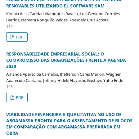
RENOVABLES UTILIZANDO EL SOFTWARE SAM
Kirenia de la Caridad Viamontes Ravelo, Luis Benigno Corrales
Barrios, Naryara Ronquillo Valdés, Yoesdely Cruz Acosta
114
PDF
RESPONSABILIDADE EMPRESARIAL SOCIAL: O
COMPROMISSO DAS ORGANIZAÇÕES FRENTE A AGENDA
2030
Amanda Aparecida Carnelós, Jhefferson Cares Marion, Wagner
Aparecido Caetano, Johnny Hideki Hayashi, Gustavo Yuho Endo
125
PDF
VIABILIDADE FINANCEIRA E QUALITATIVA NO USO DE
ARGAMASSA PRONTA PARA O ASSENTAMENTO DE BLOCOS
EM COMPARAÇÃO COM ARGAMASSA PREPARADA EM
OBRA