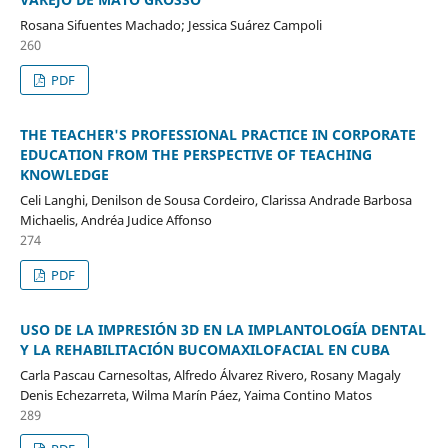
Rosana Sifuentes Machado; Jessica Suárez Campoli
260
PDF
THE TEACHER'S PROFESSIONAL PRACTICE IN CORPORATE
EDUCATION FROM THE PERSPECTIVE OF TEACHING
KNOWLEDGE
Celi Langhi, Denilson de Sousa Cordeiro, Clarissa Andrade Barbosa
Michaelis, Andréa Judice Affonso
274
PDF
USO DE LA IMPRESIÓN 3D EN LA IMPLANTOLOGÍA DENTAL
Y LA REHABILITACIÓN BUCOMAXILOFACIAL EN CUBA
Carla Pascau Carnesoltas, Alfredo Álvarez Rivero, Rosany Magaly
Denis Echezarreta, Wilma Marín Páez, Yaima Contino Matos
289