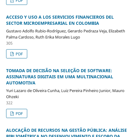
PDF
ACCESO Y USO A LOS SERVICIOS FINANCIEROS DEL
SECTOR MICROEMPRESARIAL EN COLOMBIA
Gustavo Adolfo Rubio-Rodríguez, Gerardo Pedraza Veja, Elizabeth
Palma Cardoso, Ruth Erika Morales Lugo
305
PDF
TOMADA DE DECISÃO NA SELEÇÃO DE SOFTWARE:
ASSINATURAS DIGITAIS EM UMA MULTINACIONAL
AUTOMOTIVA
Yuri Lazaro de Oliveira Cunha, Luiz Pereira Pinheiro Junior, Mauro
Ohzeki
322
PDF
ALOCAÇÃO DE RECURSOS NA GESTÃO PÚBLICA: ANÁLISE
BIBLIOMÉTRICA NO DESENVOLVIMENTO E ESCOPO DA