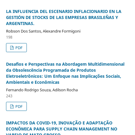
LA INFLUENCIA DEL ESCENARIO INFLACIONARIO EN LA
GESTIÓN DE STOCKS DE LAS EMPRESAS BRASILEÑAS Y
ARGENTINAS.
Robson Dos Santos, Alexandre Formigoni
198
PDF
Desafios e Perspectivas na Abordagem Multidimensional
da Obsolescência Programada de Produtos
Eletroeletrônicos: Um Enfoque nas Implicações Sociais,
Ambientais e Econômicas
Fernando Rodrigo Souza, Adilson Rocha
243
PDF
IMPACTOS DA COVID-19, INOVAÇÃO E ADAPTAÇÃO
ECONÔMICA PARA SUPPLY CHAIN MANAGEMENT NO
VAREJO DE MATO GROSSO