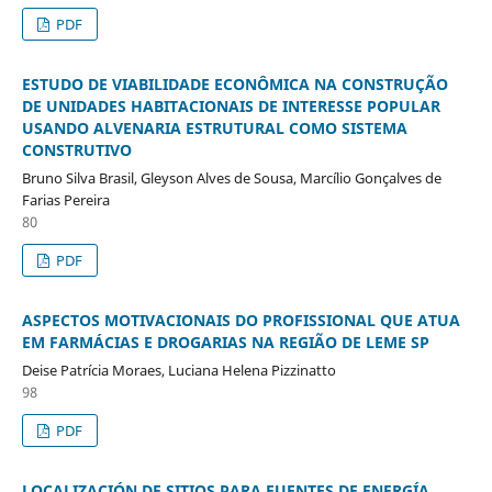
PDF
ESTUDO DE VIABILIDADE ECONÔMICA NA CONSTRUÇÃO
DE UNIDADES HABITACIONAIS DE INTERESSE POPULAR
USANDO ALVENARIA ESTRUTURAL COMO SISTEMA
CONSTRUTIVO
Bruno Silva Brasil, Gleyson Alves de Sousa, Marcílio Gonçalves de
Farias Pereira
80
PDF
ASPECTOS MOTIVACIONAIS DO PROFISSIONAL QUE ATUA
EM FARMÁCIAS E DROGARIAS NA REGIÃO DE LEME SP
Deise Patrícia Moraes, Luciana Helena Pizzinatto
98
PDF
LOCALIZACIÓN DE SITIOS PARA FUENTES DE ENERGÍA