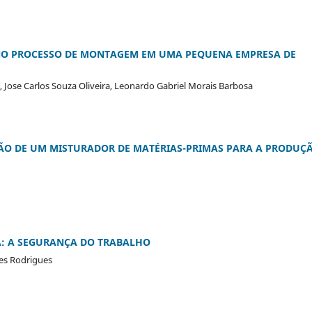
NO PROCESSO DE MONTAGEM EM UMA PEQUENA EMPRESA DE
z, Jose Carlos Souza Oliveira, Leonardo Gabriel Morais Barbosa
ÃO DE UM MISTURADOR DE MATÉRIAS-PRIMAS PARA A PRODUÇ
A: A SEGURANÇA DO TRABALHO
es Rodrigues