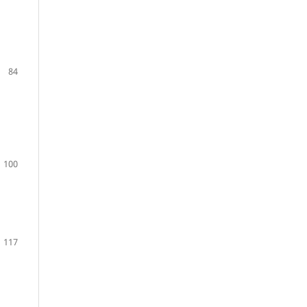
84
100
117