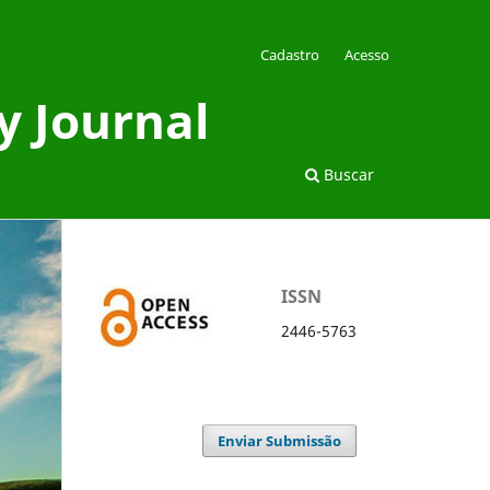
Cadastro
Acesso
y Journal
Buscar
ISSN
2446-5763
Enviar Submissão