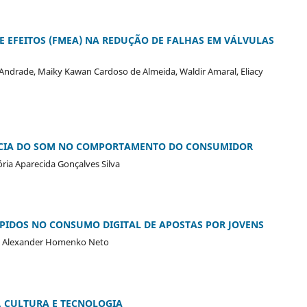
E EFEITOS (FMEA) NA REDUÇÃO DE FALHAS EM VÁLVULAS
 Andrade, Maiky Kawan Cardoso de Almeida, Waldir Amaral, Eliacy
ÊNCIA DO SOM NO COMPORTAMENTO DO CONSUMIDOR
tória Aparecida Gonçalves Silva
ÁPIDOS NO CONSUMO DIGITAL DE APOSTAS POR JOVENS
va, Alexander Homenko Neto
, CULTURA E TECNOLOGIA