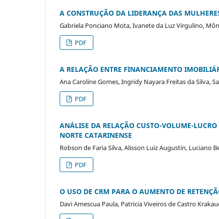
A CONSTRUÇÃO DA LIDERANÇA DAS MULHERES
Gabriela Ponciano Mota, Ivanete da Luz Virgulino, Môn
PDF
A RELAÇÃO ENTRE FINANCIAMENTO IMOBILIÁR
Ana Caroline Gomes, Ingridy Nayara Freitas da Silva, 
PDF
ANÁLISE DA RELAÇÃO CUSTO-VOLUME-LUCRO 
NORTE CATARINENSE
Robson de Faria Silva, Alisson Luiz Augustin, Luciano 
PDF
O USO DE CRM PARA O AUMENTO DE RETENÇÃO
Davi Amescua Paula, Patricia Viveiros de Castro Krakau