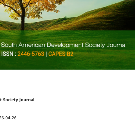
t Society Journal
26-04-26