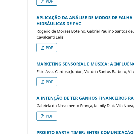
PDF
APLICAÇÃO DA ANÁLISE DE MODOS DE FALHA 
HIDRÁULICAS DE PVC
Rogerio de Moraes Botelho, Gabriel Paulino Santos de
Cavalcanti Lélis
PDF
MARKETING SENSORIAL E MÚSICA: A INFLU
Elcio Assis Cardoso Junior , Victória Santos Barbero, Vi
PDF
A INTENÇÃO DE TER GANHOS FINANCEIROS R
Gabriela do Nascimento França, Kemily Diniz Vila No
PDF
PROJETO EARTH TIMER: ENTRE COMUNICAÇÃO