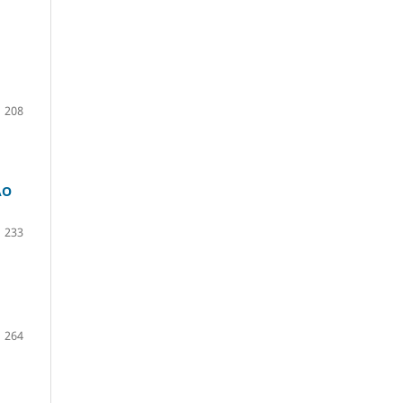
208
ÃO
233
264