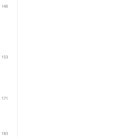
140
153
171
183