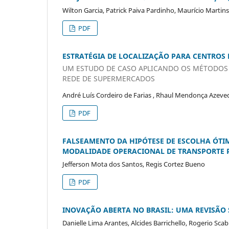
Wilton Garcia, Patrick Paiva Pardinho, Maurício Martins
PDF
ESTRATÉGIA DE LOCALIZAÇÃO PARA CENTROS 
UM ESTUDO DE CASO APLICANDO OS MÉTODOS
REDE DE SUPERMERCADOS
André Luís Cordeiro de Farias , Rhaul Mendonça Azev
PDF
FALSEAMENTO DA HIPÓTESE DE ESCOLHA ÓTIM
MODALIDADE OPERACIONAL DE TRANSPORTE P
Jefferson Mota dos Santos, Regis Cortez Bueno
PDF
INOVAÇÃO ABERTA NO BRASIL: UMA REVISÃO 
Danielle Lima Arantes, Alcides Barrichello, Rogerio Sc