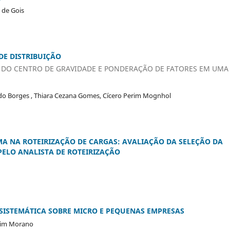
 de Gois
DE DISTRIBUIÇÃO
 DO CENTRO DE GRAVIDADE E PONDERAÇÃO DE FATORES EM UMA
edo Borges , Thiara Cezana Gomes, Cícero Perim Mognhol
A NA ROTEIRIZAÇÃO DE CARGAS: AVALIAÇÃO DA SELEÇÃO DA
ELO ANALISTA DE ROTEIRIZAÇÃO
SISTEMÁTICA SOBRE MICRO E PEQUENAS EMPRESAS
abim Morano