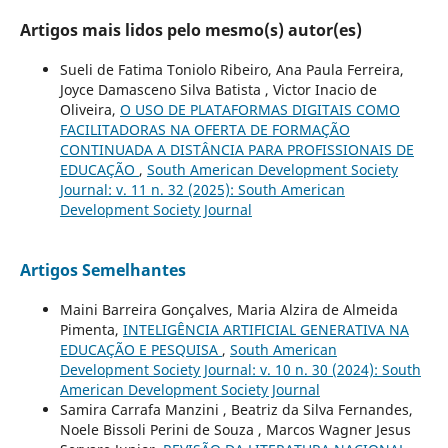
Artigos mais lidos pelo mesmo(s) autor(es)
Sueli de Fatima Toniolo Ribeiro, Ana Paula Ferreira,
Joyce Damasceno Silva Batista , Victor Inacio de
Oliveira,
O USO DE PLATAFORMAS DIGITAIS COMO
FACILITADORAS NA OFERTA DE FORMAÇÃO
CONTINUADA A DISTÂNCIA PARA PROFISSIONAIS DE
EDUCAÇÃO
,
South American Development Society
Journal: v. 11 n. 32 (2025): South American
Development Society Journal
Artigos Semelhantes
Maini Barreira Gonçalves, Maria Alzira de Almeida
Pimenta,
INTELIGÊNCIA ARTIFICIAL GENERATIVA NA
EDUCAÇÃO E PESQUISA
,
South American
Development Society Journal: v. 10 n. 30 (2024): South
American Development Society Journal
Samira Carrafa Manzini , Beatriz da Silva Fernandes,
Noele Bissoli Perini de Souza , Marcos Wagner Jesus