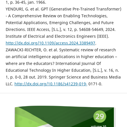
1, p. 36-45, jan. 1966.
YENDURI, G. et al. GPT (Generative Pre-Trained Transformer)
- A Comprehensive Review on Enabling Technologies,
Potential Applications, Emerging Challenges, and Future
Directions. IEEE Access, [S.L.], v. 12, p. 54608-54649, 2024.
Institute of Electrical and Electronics Engineers (IEEE).
http://dx.doi.org/10.1109/access.2024.3389497
.
ZAWACKI-RICHTER, O. et al. Systematic review of research
on artificial intelligence applications in higher education –
where are the educators? International Journal Of
Educational Technology In Higher Education, [S.L.], v. 16, n.
1, p. 0-0, 28 out. 2019. Springer Science and Business Media
LLC.
http://dx.doi.org/10.1186/s41239-019-
0171-0.