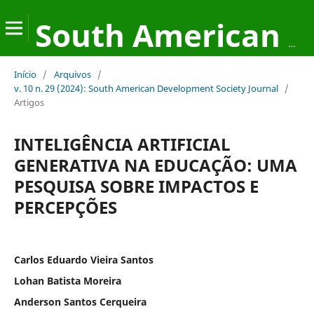
South American Development Society Journal
Início
/
Arquivos
/
v. 10 n. 29 (2024): South American Development Society Journal
/
Artigos
INTELIGÊNCIA ARTIFICIAL
GENERATIVA NA EDUCAÇÃO: UMA
PESQUISA SOBRE IMPACTOS E
PERCEPÇÕES
Carlos Eduardo Vieira Santos
Lohan Batista Moreira
Anderson Santos Cerqueira