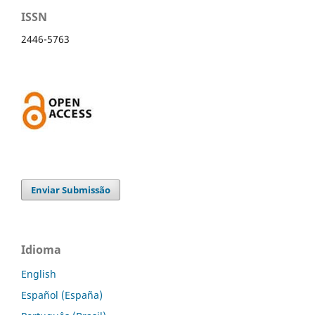
ISSN
2446-5763
Enviar Submissão
Idioma
English
Español (España)