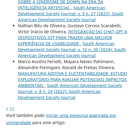
SOBRE A SÍNDROME DE DOWN NA ERA DA
INTELIGÊNCIA ARTIFICIAL
,
South American
Development Society Journal: v. 9 n. 27 (2023): South
American Development Society Journal
Nathan Bitu de Oliveira, Gustavo Correia Scarabelli,
Victor Inácio de Oliveira,
INTEGRAÇÃO DO CHAT GPT A
DISPOSITIVOS IOT PARA TRAZER UMA MELHOR
EXPERIÊNCIA DE USABILIDADE
,
South American
Development Society Journal: v. 10 n. 30 (2024): South
American Development Society Journal
Marco Aurélio Feriotti, Mayara Neves Pohlmann,
Alexandre Formigoni, Ronald de Freitas Oliveira,
MANUFATURA ADITIVA E SUSTENTABILIDADE: ESTUDO
EXPLORATÓRIO PARA AVALIAR POTENCIAIS IMPACTOS
AMBIENTAIS
,
South American Development Society
Journal: v. 8 n. 24 (2022): South American
Development Society Journal
>
>>
Você também pode
iniciar uma pesquisa avançada por
similaridade
para este artigo.