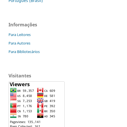
Português (Brasil)
Informações
Para Leitores
Para Autores
Para Bibliotecários
Visitantes