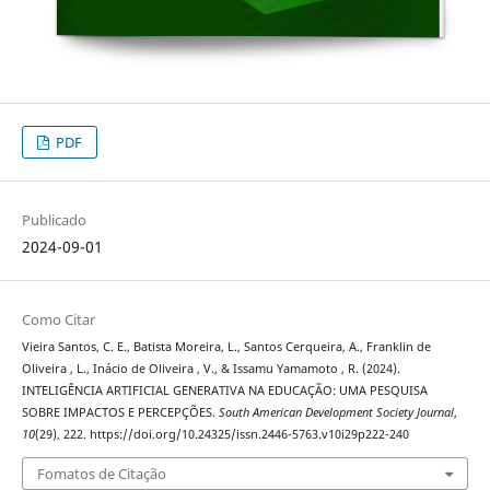
PDF
Publicado
2024-09-01
Como Citar
Vieira Santos, C. E., Batista Moreira, L., Santos Cerqueira, A., Franklin de
Oliveira , L., Inácio de Oliveira , V., & Issamu Yamamoto , R. (2024).
INTELIGÊNCIA ARTIFICIAL GENERATIVA NA EDUCAÇÃO: UMA PESQUISA
SOBRE IMPACTOS E PERCEPÇÕES.
South American Development Society Journal
,
10
(29), 222. https://doi.org/10.24325/issn.2446-5763.v10i29p222-240
Fomatos de Citação