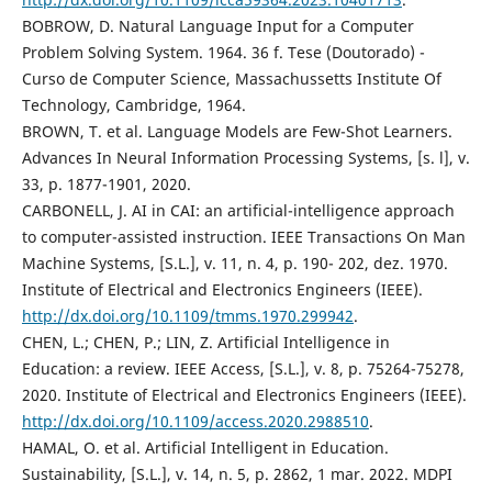
BOBROW, D. Natural Language Input for a Computer
Problem Solving System. 1964. 36 f. Tese (Doutorado) -
Curso de Computer Science, Massachussetts Institute Of
Technology, Cambridge, 1964.
BROWN, T. et al. Language Models are Few-Shot Learners.
Advances In Neural Information Processing Systems, [s. l], v.
33, p. 1877-1901, 2020.
CARBONELL, J. AI in CAI: an artificial-intelligence approach
to computer-assisted instruction. IEEE Transactions On Man
Machine Systems, [S.L.], v. 11, n. 4, p. 190- 202, dez. 1970.
Institute of Electrical and Electronics Engineers (IEEE).
http://dx.doi.org/10.1109/tmms.1970.299942
.
CHEN, L.; CHEN, P.; LIN, Z. Artificial Intelligence in
Education: a review. IEEE Access, [S.L.], v. 8, p. 75264-75278,
2020. Institute of Electrical and Electronics Engineers (IEEE).
http://dx.doi.org/10.1109/access.2020.2988510
.
HAMAL, O. et al. Artificial Intelligent in Education.
Sustainability, [S.L.], v. 14, n. 5, p. 2862, 1 mar. 2022. MDPI