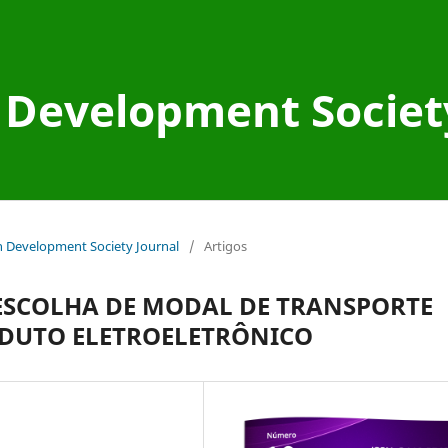
Development Societ
an Development Society Journal
/
Artigos
ESCOLHA DE MODAL DE TRANSPORTE
ODUTO ELETROELETRÔNICO