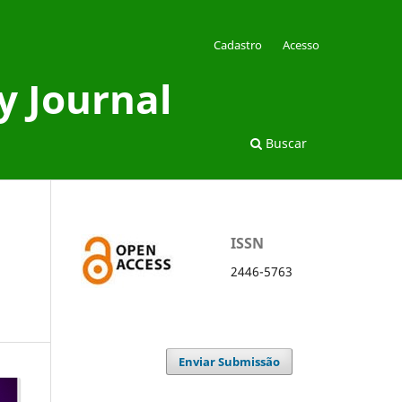
Cadastro
Acesso
y Journal
Buscar
ISSN
2446-5763
Enviar Submissão