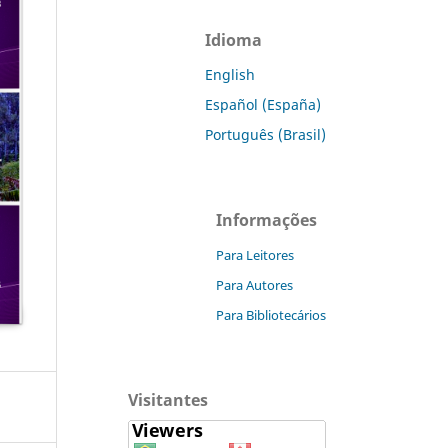
Idioma
English
Español (España)
Português (Brasil)
Informações
Para Leitores
Para Autores
Para Bibliotecários
Visitantes