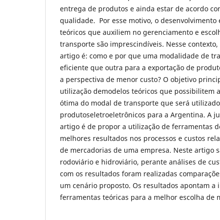
entrega de produtos e ainda estar de acordo c
qualidade. Por esse motivo, o desenvolvimento 
teóricos que auxiliem no gerenciamento e esco
transporte são imprescindíveis. Nesse contexto,
artigo é: como e por que uma modalidade de tr
eficiente que outra para a exportação de produt
a perspectiva de menor custo? O objetivo princip
utilização demodelos teóricos que possibilitem 
ótima do modal de transporte que será utilizad
produtoseletroeletrônicos para a Argentina. A jus
artigo é de propor a utilização de ferramentas 
melhores resultados nos processos e custos rel
de mercadorias de uma empresa. Neste artigo 
rodoviário e hidroviário, perante análises de cu
com os resultados foram realizadas comparações
um cenário proposto. Os resultados apontam a 
ferramentas teóricas para a melhor escolha de 