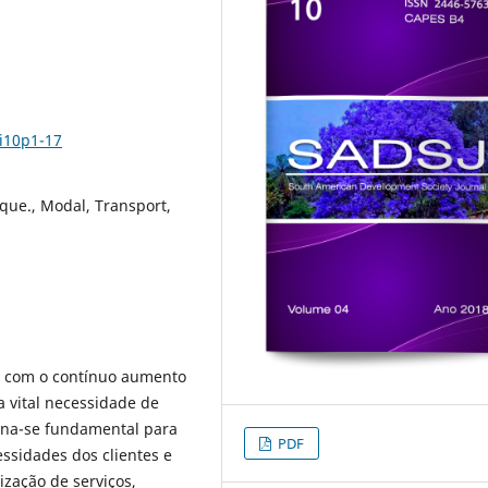
4i10p1-17
que., Modal, Transport,
 e com o contínuo aumento
a vital necessidade de
orna-se fundamental para
PDF
ssidades dos clientes e
ização de serviços,