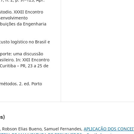
todio. XXXII Encontro
senvolvimento
ribuições da Engenharia
usto logístico no Brasil e
nsporte: uma discussão
ileiro. In: XXII Encontro
uritiba – PR, 23 a 25 de
métodos. 2. ed. Porto
s)
o, Robson Elias Bueno, Samuel Fernandes,
APLICAÇÃO DOS CONCEI