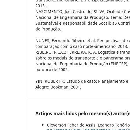
2013 .
NASCIMENTO, Joel Castro do; SILVA, Ocileide Cus
Nacional de Engenharia da Produção. Tema: De
Sustentável e Responsabilidade Socail: aS Cont
de Produção.
NUNES, Fernando Ribeiro et al. Perspectivas do c
comparação com o caso norte-americano, 2013.
RIBEIRO, P.C.C.; FERREIRA, K. A. Logística e tra
sobre os modais de transporte e o panorama bras
Nacional de Engenharia de Produção (ENEGEP), C
outubro de 2002.
YIN, ROBERT K. Estudo de caso: Planejamento e 
Alegre: Bookman, 2001.
Artigos mais lidos pelo mesmo(s) autor(e
Cleverson Faber de Assis, Leandro Tenóri