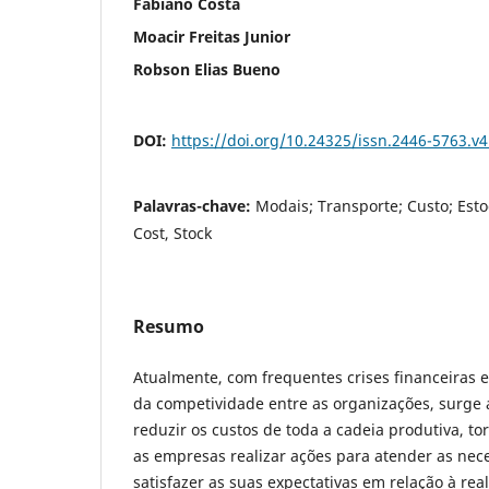
Fabiano Costa
Moacir Freitas Junior
Robson Elias Bueno
DOI:
https://doi.org/10.24325/issn.2446-5763.v
Palavras-chave:
Modais; Transporte; Custo; Esto
Cost, Stock
Resumo
Atualmente, com frequentes crises financeiras
da competividade entre as organizações, surge 
reduzir os custos de toda a cadeia produtiva, t
as empresas realizar ações para atender as nece
satisfazer as suas expectativas em relação à real