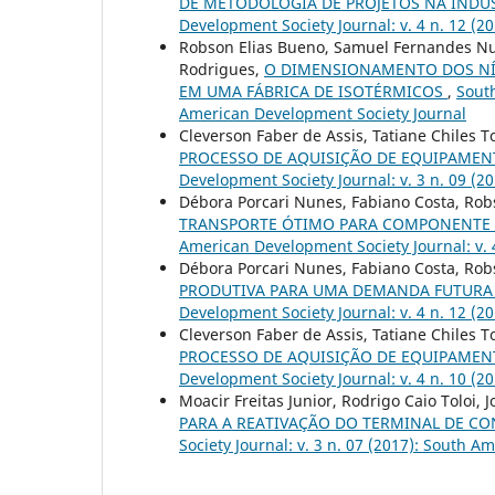
DE METODOLOGIA DE PROJETOS NA INDÚ
Development Society Journal: v. 4 n. 12 (
Robson Elias Bueno, Samuel Fernandes Nun
Rodrigues,
O DIMENSIONAMENTO DOS NÍ
EM UMA FÁBRICA DE ISOTÉRMICOS
,
South
American Development Society Journal
Cleverson Faber de Assis, Tatiane Chiles 
PROCESSO DE AQUISIÇÃO DE EQUIPAME
Development Society Journal: v. 3 n. 09 (
Débora Porcari Nunes, Fabiano Costa, Ro
TRANSPORTE ÓTIMO PARA COMPONENTE 
American Development Society Journal: v. 
Débora Porcari Nunes, Fabiano Costa, Ro
PRODUTIVA PARA UMA DEMANDA FUTURA
Development Society Journal: v. 4 n. 12 (
Cleverson Faber de Assis, Tatiane Chiles 
PROCESSO DE AQUISIÇÃO DE EQUIPAME
Development Society Journal: v. 4 n. 10 (
Moacir Freitas Junior, Rodrigo Caio Toloi,
PARA A REATIVAÇÃO DO TERMINAL DE CO
Society Journal: v. 3 n. 07 (2017): South 