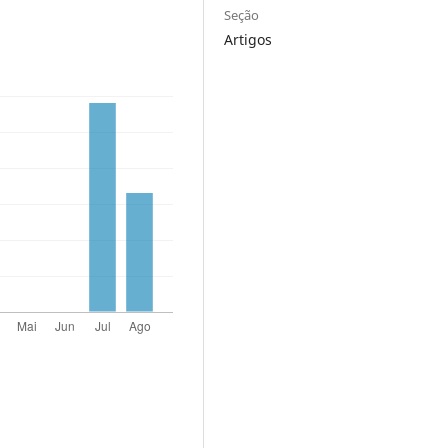
Seção
Artigos