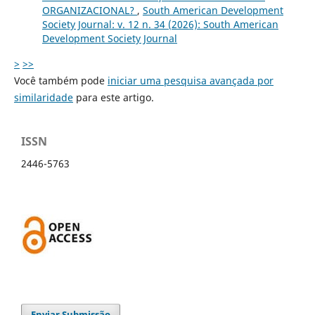
ORGANIZACIONAL?
,
South American Development
Society Journal: v. 12 n. 34 (2026): South American
Development Society Journal
>
>>
Você também pode
iniciar uma pesquisa avançada por
similaridade
para este artigo.
ISSN
2446-5763
Enviar Submissão