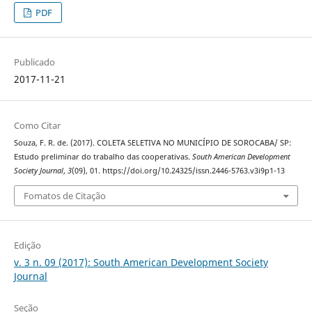
PDF
Publicado
2017-11-21
Como Citar
Souza, F. R. de. (2017). COLETA SELETIVA NO MUNICÍPIO DE SOROCABA/ SP:
Estudo preliminar do trabalho das cooperativas.
South American Development
Society Journal
,
3
(09), 01. https://doi.org/10.24325/issn.2446-5763.v3i9p1-13
Fomatos de Citação
Edição
v. 3 n. 09 (2017): South American Development Society
Journal
Seção