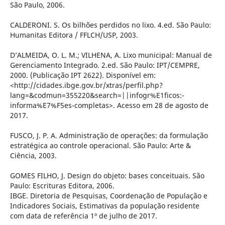
São Paulo, 2006.
CALDERONI. S. Os bilhões perdidos no lixo. 4.ed. São Paulo:
Humanitas Editora / FFLCH/USP, 2003.
D’ALMEIDA, O. L. M.; VILHENA, A. Lixo municipal: Manual de
Gerenciamento Integrado. 2.ed. São Paulo: IPT/CEMPRE,
2000. (Publicação IPT 2622). Disponível em:
<http://cidades.ibge.gov.br/xtras/perfil.php?
lang=&codmun=355220&search=||infogr%E1ficos:-
informa%E7%F5es-completas>. Acesso em 28 de agosto de
2017.
FUSCO, J. P. A. Administração de operações: da formulação
estratégica ao controle operacional. São Paulo: Arte &
Ciência, 2003.
GOMES FILHO, J. Design do objeto: bases conceituais. São
Paulo: Escrituras Editora, 2006.
IBGE. Diretoria de Pesquisas, Coordenação de População e
Indicadores Sociais, Estimativas da população residente
com data de referência 1º de julho de 2017.