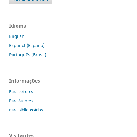
Idioma
English
Español (España)
Português (Brasil)
Informações
Para Leitores
Para Autores
Para Bibliotecários
Visitantes