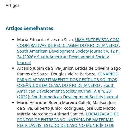
Artigos
Artigos Semelhantes
Maria Eduarda Alves da Silva,
UMA ENTREVISTA COM
COOPERATIVAS DE RECICLAGEM DO RIO DE JANEIRO
,
South American Development Society Journal: v. 12 n.
34 (2026): South American Development Society
Journal
Arcenio Jubim da Silva-Júnior, Leticia de Oliveira Gago
Ramos de Souza, Douglas Vieira Barboza,
CENÁRIOS
PARA O APROVEITAMENTO DOS RESÍDUOS SÓLIDOS
ORGÂNICOS DA CEASA DO RIO DE JANEIRO
,
South
American Development Society Journal: v. 8 n. 23
(2022): South American Development Society Journal
Mario Henrique Bueno Moreira Callefi, Mailson Jose
da Silva, Gilberto Junior Rodrigues, José Luiz Miotto,
Márcia Marcondes Altimari Samed,
LOCALIZAÇÃO DE
PONTOS DE ENTREGA VOLUNTÁRIA DE MATERIAIS
RECICLÁVEIS: ESTUDO DE CASO NO MUNICÍPIO DE