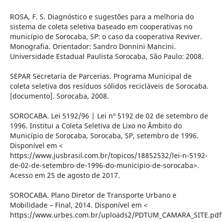
ROSA, F. S. Diagnóstico e sugestões para a melhoria do
sistema de coleta seletiva baseado em cooperativas no
município de Sorocaba, SP: o caso da cooperativa Reviver.
Monografia. Orientador: Sandro Donnini Mancini.
Universidade Estadual Paulista Sorocaba, São Paulo: 2008.
SEPAR Secretaria de Parcerias. Programa Municipal de
coleta seletiva dos resíduos sólidos recicláveis de Sorocaba.
[documento]. Sorocaba, 2008.
SOROCABA. Lei 5192/96 | Lei nº 5192 de 02 de setembro de
1996. Institui a Coleta Seletiva de Lixo no Âmbito do
Município de Sorocaba, Sorocaba, SP, setembro de 1996.
Disponível em <
https://www.jusbrasil.com.br/topicos/18852532/lei-n-5192-
de-02-de-setembro-de-1996-do-municipio-de-sorocaba>.
Acesso em 25 de agosto de 2017.
SOROCABA. Plano Diretor de Transporte Urbano e
Mobilidade – Final, 2014. Disponível em <
https://www.urbes.com.br/uploads2/PDTUM_CAMARA_SITE.pdf