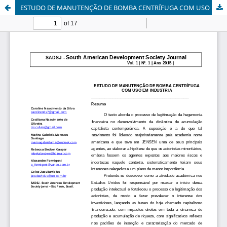
ESTUDO DE MANUTENÇÃO DE BOMBA CENTRÍFUGA COM USO EM INDÚSTRIA