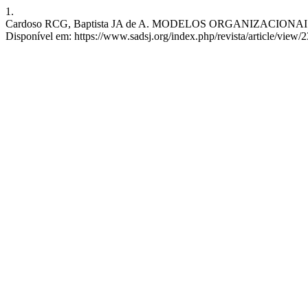
1.
Cardoso RCG, Baptista JA de A. MODELOS ORGANIZACIONAIS: U
Disponível em: https://www.sadsj.org/index.php/revista/article/view/2