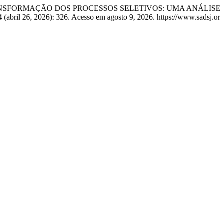
 Junior. “TRANSFORMAÇÃO DOS PROCESSOS SELETIVOS: UMA 
 (abril 26, 2026): 326. Acesso em agosto 9, 2026. https://www.sadsj.or