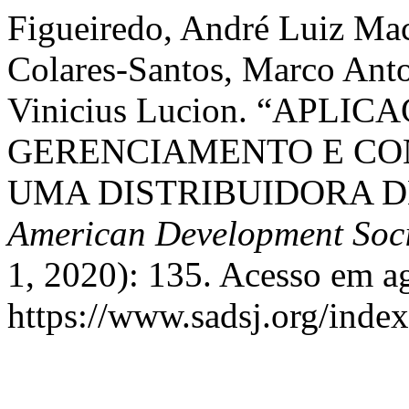
Figueiredo, André Luiz Ma
Colares-Santos, Marco Anton
Vinicius Lucion. “APL
GERENCIAMENTO E CO
UMA DISTRIBUIDORA D
American Development Soci
1, 2020): 135. Acesso em a
https://www.sadsj.org/index