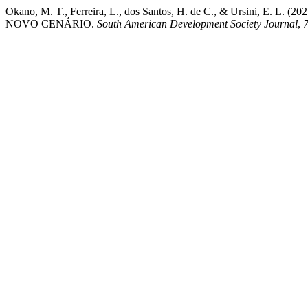
Okano, M. T., Ferreira, L., dos Santos, H. de C., & Ur
NOVO CENÁRIO.
South American Development Society Journal
,