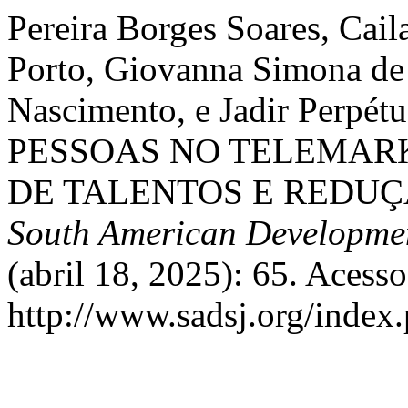
Pereira Borges Soares, Cai
Porto, Giovanna Simona de 
Nascimento, e Jadir Perpé
PESSOAS NO TELEMARK
DE TALENTOS E REDUÇ
South American Developmen
(abril 18, 2025): 65. Acess
http://www.sadsj.org/index.