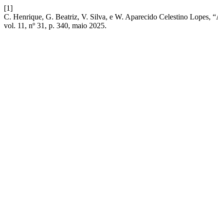
[1]
C. Henrique, G. Beatriz, V. Silva, e W. Aparecido Cele
vol. 11, nº 31, p. 340, maio 2025.