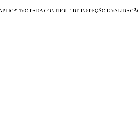
stino Lopes, “APLICATIVO PARA CONTROLE DE INSPEÇÃO E VA