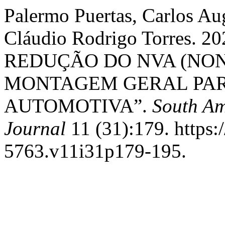
Palermo Puertas, Carlos Au
Cláudio Rodrigo Torres. 
REDUÇÃO DO NVA (NO
MONTAGEM GERAL PAR
AUTOMOTIVA”.
South Am
Journal
11 (31):179. https:
5763.v11i31p179-195.