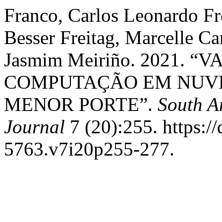
Franco, Carlos Leonardo Fr
Besser Freitag, Marcelle C
Jasmim Meiriño. 2021. 
COMPUTAÇÃO EM NUVE
MENOR PORTE”.
South A
Journal
7 (20):255. https:/
5763.v7i20p255-277.