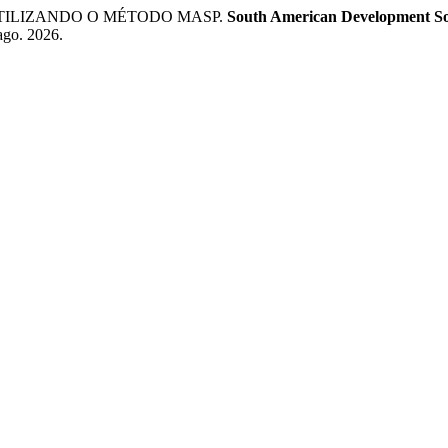
TILIZANDO O MÉTODO MASP.
South American Development So
ago. 2026.