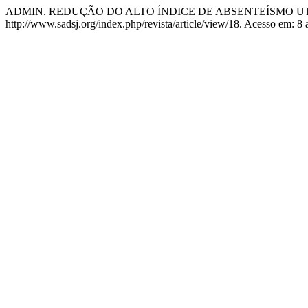
ADMIN. REDUÇÃO DO ALTO ÍNDICE DE ABSENTEÍSMO U
http://www.sadsj.org/index.php/revista/article/view/18. Acesso em: 8 