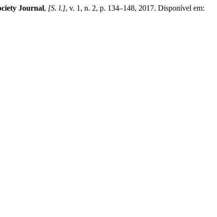
ciety Journal
,
[S. l.]
, v. 1, n. 2, p. 134–148, 2017. Disponível em: