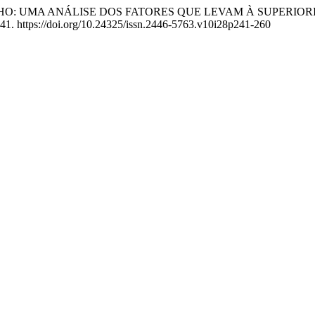
 SEU FILHO: UMA ANÁLISE DOS FATORES QUE LEVAM À SUPE
241. https://doi.org/10.24325/issn.2446-5763.v10i28p241-260