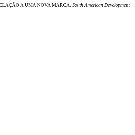
S EM RELAÇÃO A UMA NOVA MARCA.
South American Development