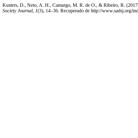
Kusters, D., Neto, A. H., Camargo, M. R. de O., & Ribe
Society Journal
,
1
(3), 14–36. Recuperado de http://www.sadsj.org/ind