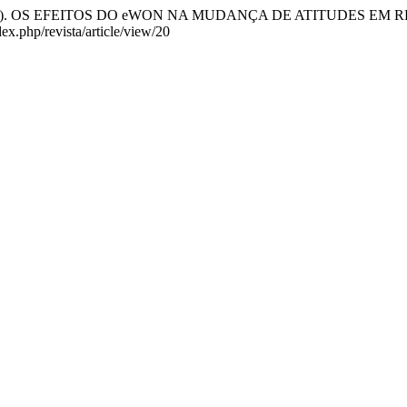
iro, R. (2017). OS EFEITOS DO eWON NA MUDANÇA DE ATITUDE
ex.php/revista/article/view/20