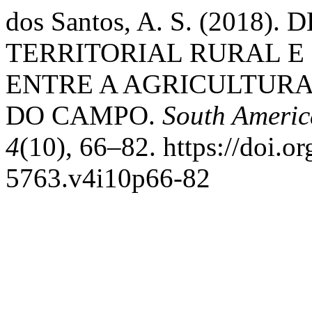
dos Santos, A. S. (201
TERRITORIAL RURAL E
ENTRE A AGRICULTURA
DO CAMPO.
South Americ
4
(10), 66–82. https://doi.o
5763.v4i10p66-82