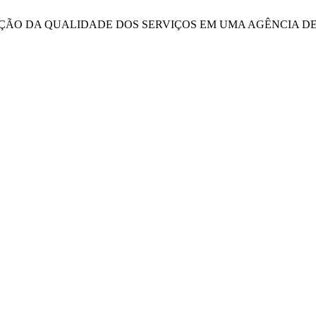
, P. MENSURAÇÃO DA QUALIDADE DOS SERVIÇOS EM UMA AGÊNC