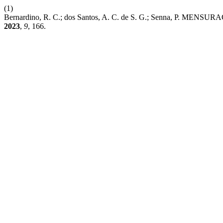
(1)
Bernardino, R. C.; dos Santos, A. C. de S. G.; Senna
2023
,
9
, 166.