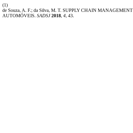
(1)
de Souza, A. F.; da Silva, M. T. SUPPLY CHAIN MANA
AUTOMÓVEIS.
SADSJ
2018
,
4
, 43.