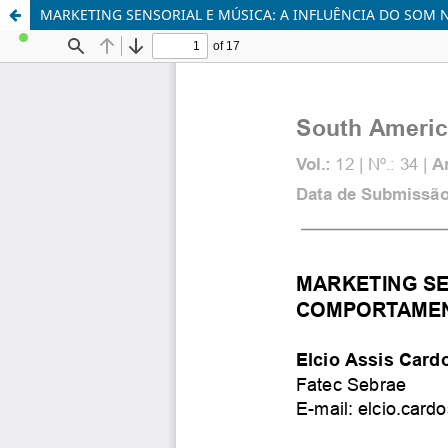
MARKETING SENSORIAL E MÚSICA: A INFLUÊNCIA DO S