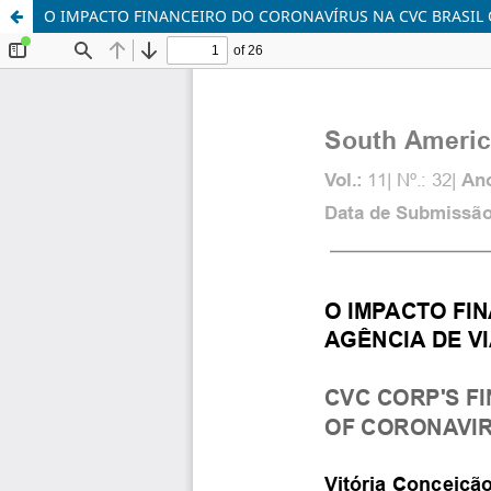
O IMPACTO FINANCEIRO DO CORONAVÍRUS NA CVC BRASIL 