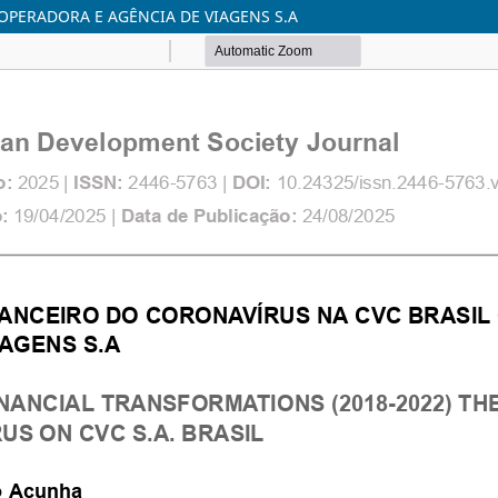
OPERADORA E AGÊNCIA DE VIAGENS S.A