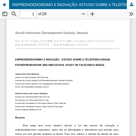
EMPREENDEDORISMO E INOVAÇÃO: ESTUDO SOBRE A TELEFÔNICA BRASIL